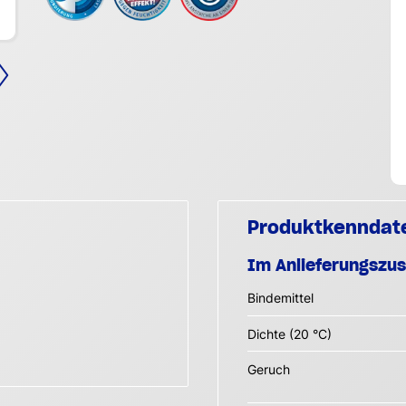
Produktkenndat
Im Anlieferungszu
Bindemittel
Dichte (20 °C)
Geruch