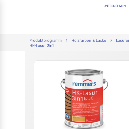
UNTERNEHMEN
tion
Produktprogramm
Holzfarben & Lacke
Lasure
HK-Lasur 3in1