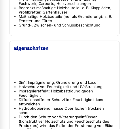
Fachwerk, Carports, Holzverschalungen
Begrenzt maßhaltige Holzbauteile: z. B. Klappläden,
Profilbretter, Gartenhäuser
Maßhaltige Holzbauteile (nur als Grundierung): z. B.
Fenster und Türen
Grund-, Zwischen- und Schlussbeschichtung
Eigenschaften
3in1: Imprägnierung, Grundierung und Lasur
Holzschutz vor Feuchtigkeit und UV-Strahlung
Imprägniereffekt: Holzabsättigung gegen
Feuchtigkeit
Diffusionsoffener Schutzfilm: Feuchtigkeit kann
entweichen
Hydrophobierend: nasse Oberflächen trocknen
schnell
Durch den Schutz vor Witterungseinflüssen
(konstruktiver Holzschutz und Feuchteschutz des
Produktes) wird das Risiko der Entstehung von Bläue