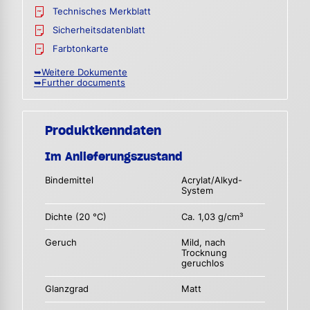
Technisches Merkblatt
Sicherheitsdatenblatt
Farbtonkarte
➥Weitere Dokumente
➥Further documents
Produktkenndaten
Im Anlieferungszustand
Bindemittel
Acrylat/Alkyd-
System
Dichte (20 °C)
Ca. 1,03 g/cm³
Geruch
Mild, nach
Trocknung
geruchlos
Glanzgrad
Matt