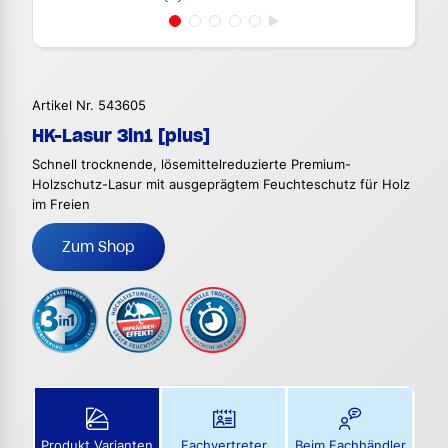
Artikel Nr. 543605
HK-Lasur 3in1 [plus]
Schnell trocknende, lösemittelreduzierte Premium-
Holzschutz-Lasur mit ausgeprägtem Feuchteschutz für Holz
im Freien
Zum Shop
Produkt Varianten
Fachvertreter
Beim Fachhändler