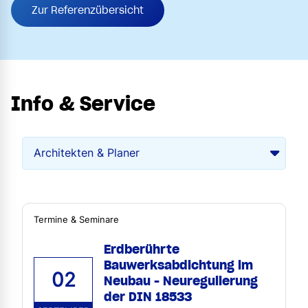
Zur Referenzübersicht
Info & Service
Termine & Seminare
Erdberührte
Bauwerksabdichtung im
02
Neubau - Neuregulierung
der DIN 18533