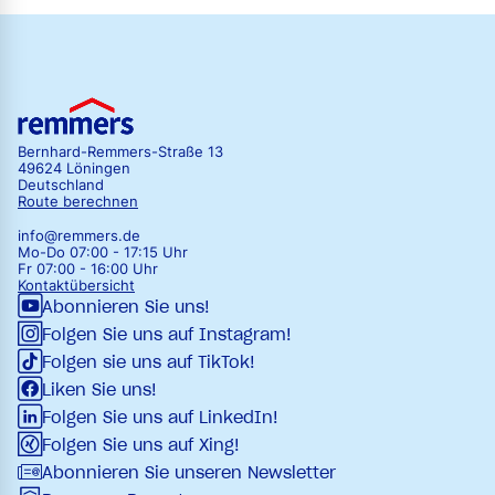
Bernhard-Remmers-Straße 13
49624 Löningen
Deutschland
Route berechnen
info@remmers.de
Mo-Do 07:00 - 17:15 Uhr
Fr 07:00 - 16:00 Uhr
Kontaktübersicht
Abonnieren Sie uns!
Folgen Sie uns auf Instagram!
Folgen sie uns auf TikTok!
Liken Sie uns!
Folgen Sie uns auf LinkedIn!
Folgen Sie uns auf Xing!
Abonnieren Sie unseren Newsletter