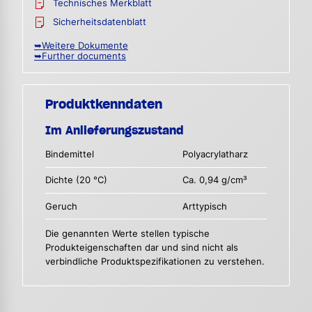
Technisches Merkblatt
Sicherheitsdatenblatt
➥Weitere Dokumente
➥Further documents
Produktkenndaten
Im Anlieferungszustand
Bindemittel
Polyacrylatharz
Dichte (20 °C)
Ca. 0,94 g/cm³
Geruch
Arttypisch
Die genannten Werte stellen typische
Produkteigenschaften dar und sind nicht als
verbindliche Produktspezifikationen zu verstehen.