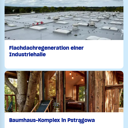
Flachdachregeneration einer
Industriehalle
Baumhaus-Komplex in Pstrągowa