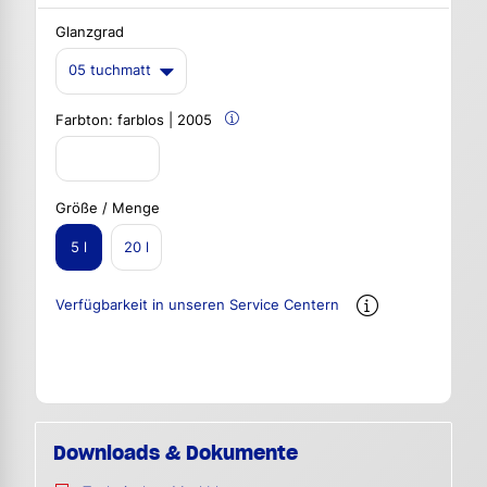
Glanzgrad
05 tuchmatt
Farbton:
farblos | 2005
Größe / Menge
5 l
20 l
Verfügbarkeit in unseren Service Centern
Downloads & Dokumente