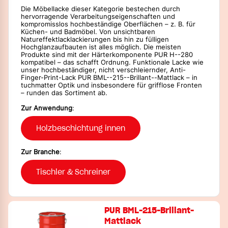
Die Möbellacke dieser Kategorie bestechen durch
hervorragende Verarbeitungseigenschaften und
kompromisslos hochbeständige Oberflächen – z. B. für
Küchen- und Badmöbel. Von unsichtbaren
Natureffektlacklackierungen bis hin zu fülligen
Hochglanzaufbauten ist alles möglich. Die meisten
Produkte sind mit der Härterkomponente PUR H--280
kompatibel – das schafft Ordnung. Funktionale Lacke wie
unser hochbeständiger, nicht verschleiernder, Anti-
Finger-Print-Lack PUR BML--215--Brillant--Mattlack – in
tuchmatter Optik und insbesondere für grifflose Fronten
– runden das Sortiment ab.
Zur Anwendung
:
Holzbeschichtung innen
Zur Branche
:
Tischler & Schreiner
PUR BML-215-Brillant-
Mattlack