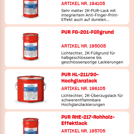
ARTIKEL NR. 194105
Sehr matter 2K-PUR-Lack mit
integriertem Anti-Finger-Print-
Effekt auch auf dunklen
Untergründen
PUR FG-201-Füllgrund
ARTIKEL NR. 195005
Lichtechter, 2K-Füllgrund für
halbgeschlossene bis
geschlossenporige Lackierungen
PUR HL-211/90-
Hochglanzlack
ARTIKEL NR. 196105
Lichtechter, 2K-Überzugslack für
schwerentflammbare
Hochglanzlackierungen
PUR RHE-217-Rohholz-
Effektlack
ARTIKEL NR. 195705