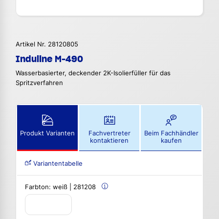
Artikel Nr. 28120805
Induline M-490
Wasserbasierter, deckender 2K-Isolierfüller für das
Spritzverfahren
Produkt Varianten
Fachvertreter
Beim Fachhändler
kontaktieren
kaufen
Variantentabelle
Farbton:
weiß | 281208