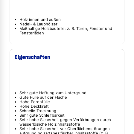
Holz innen und außen
Nadel- & Laubhölzer
Maßhaltige Holzbauteile: z. B. Türen, Fenster und
Fensterläden
Eigenschaften
Sehr gute Haftung zum Untergrund
Gute Fülle auf der Fläche
Hohe Porenfülle
Hohe Deckkraft
Schnelle Trocknung
Sehr gute Schleifbarkeit
Sehr hohe Sicherheit gegen Verfärbungen durch
wasserlösliche Holzinhaltsstoffe
Sehr hohe Sicherheit vor Oberflächenstörungen
aufgrund holzartspezifischer Inhaltsstoffe (z. B.