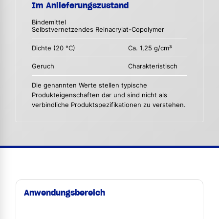
Im Anlieferungszustand
Bindemittel
Selbstvernetzendes Reinacrylat-Copolymer
Dichte (20 °C)
Ca. 1,25 g/cm³
Geruch
Charakteristisch
Die genannten Werte stellen typische
Produkteigenschaften dar und sind nicht als
verbindliche Produktspezifikationen zu verstehen.
Anwendungsbereich