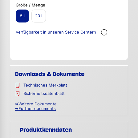
Größe / Menge
5 l
20 l
Verfügbarkeit in unseren Service Centern
Downloads & Dokumente
Technisches Merkblatt
Sicherheitsdatenblatt
➥Weitere Dokumente
➥Further documents
Produktkenndaten