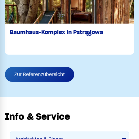
Baumhaus-Komplex in Pstrągowa
Zur Referenzübersicht
Info & Service