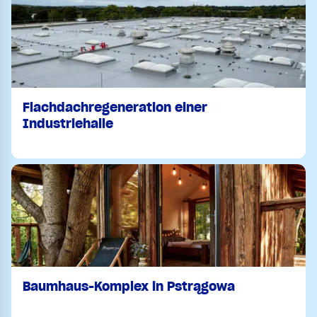
Flachdachregeneration einer
Industriehalle
Baumhaus-Komplex in Pstrągowa