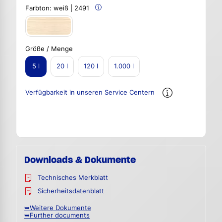
Farbton:
weiß | 2491
Größe / Menge
5 l
20 l
120 l
1.000 l
Verfügbarkeit in unseren Service Centern
Downloads & Dokumente
Technisches Merkblatt
Sicherheitsdatenblatt
➥Weitere Dokumente
➥Further documents