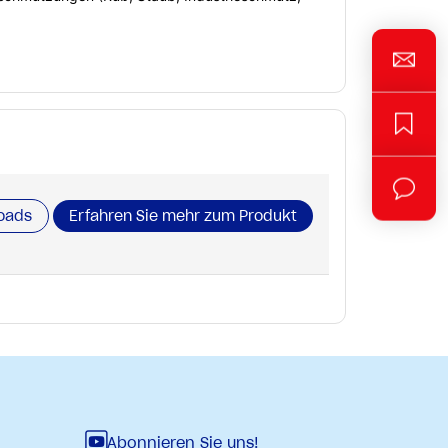
oads
Erfahren Sie mehr zum Produkt
Abonnieren Sie uns!