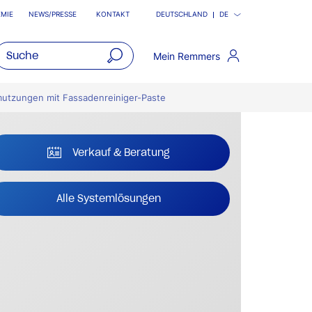
MIE
NEWS/PRESSE
KONTAKT
DEUTSCHLAND
DE
Mein Remmers
open
main
utzungen mit Fassadenreiniger-Paste
navigatio
Verkauf & Beratung
Alle Systemlösungen