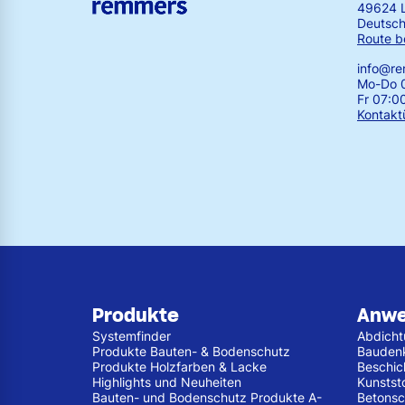
49624 
Deutsch
Route b
info@r
Mo-Do 0
Fr 07:0
Kontakt
Produkte
Anw
Systemfinder
Abdich
Produkte Bauten- & Bodenschutz
Bauden
Produkte Holzfarben & Lacke
Beschic
Highlights und Neuheiten
Kunstst
Bauten- und Bodenschutz Produkte A-
Betonsc