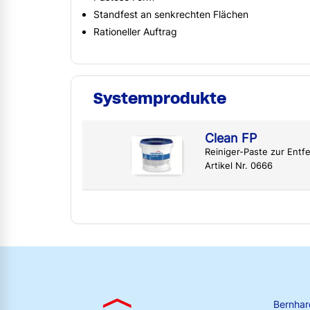
Standfest an senkrechten Flächen
Rationeller Auftrag
Systemprodukte
Clean FP
Reiniger-Paste zur Ent
Artikel Nr. 0666
Bernha