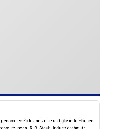
usgenommen Kalksandsteine und glasierte Flächen
rschmutzungen (Ruß, Staub, Industrieschmutz,