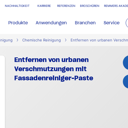
NACHHALTIGKEIT
KARRIERE
REFERENZEN
BROSCHÜREN
REMMERS AKADE
Produkte
Anwendungen
Branchen
Service
inigung
Chemische Reinigung
Entfernen von urbanen Verschm
Entfernen von urbanen
Verschmutzungen mit
Fassadenreiniger-Paste