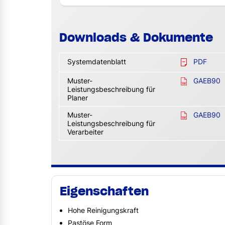
Downloads & Dokumente
Systemdatenblatt
PDF
Muster-
GAEB90
Leistungsbeschreibung für
Planer
Muster-
GAEB90
Leistungsbeschreibung für
Verarbeiter
Eigenschaften
Hohe Reinigungskraft
Pastöse Form