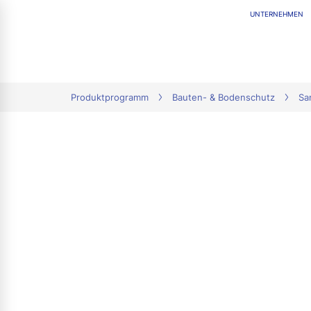
UNTERNEHMEN
tion
Produktprogramm
Bauten- & Bodenschutz
Sa