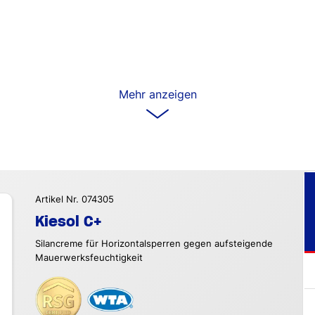
Mehr anzeigen
Artikel Nr. 074305
Kiesol C+
Silancreme für Horizontalsperren gegen aufsteigende
Mauerwerksfeuchtigkeit