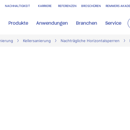
NACHHALTIGKEIT
KARRIERE
REFERENZEN
BROSCHÜREN
REMMERS AKADE
Produkte
Anwendungen
Branchen
Service
nierung
Kellersanierung
Nachträgliche Horizontalsperren