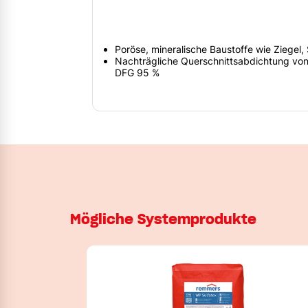
Poröse, mineralische Baustoffe wie Ziegel,
Nachträgliche Querschnittsabdichtung von
DFG 95 %
Mögliche Systemprodukte