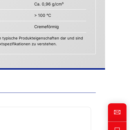
Ca. 0,96 g/cm³
> 100 °C
Cremeförmig
n typische Produkteigenschaften dar und sind
uktspezifikationen zu verstehen.