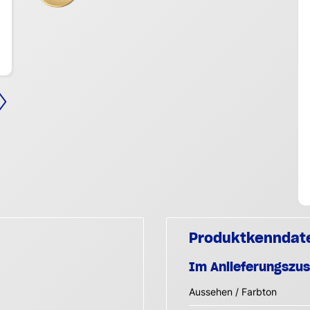
Produktkenndat
Im Anlieferungszu
Aussehen / Farbton