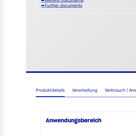
➥Weitere Dokumente
➥Further documents
Produktdetails
Verarbeitung
Verbrauch / An
Anwendungsbereich