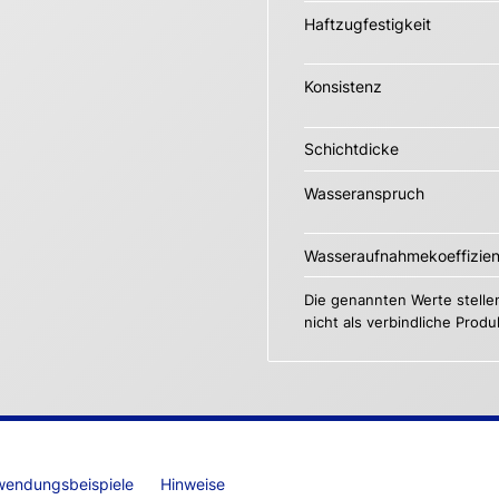
Haftzugfestigkeit
Konsistenz
Schichtdicke
Wasseranspruch
Wasseraufnahmekoeffizie
Die genannten Werte stelle
nicht als verbindliche Prod
wendungsbeispiele
Hinweise