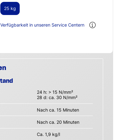
25 kg
Verfügbarkeit in unseren Service Centern
en
stand
24 h: > 15 N/mm²
28 d: ca. 30 N/mm²
Nach ca. 15 Minuten
Nach ca. 20 Minuten
Ca. 1,9 kg/l