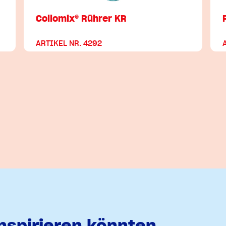
Collomix® Rührer KR
ARTIKEL NR. 4292
inspirieren könnten