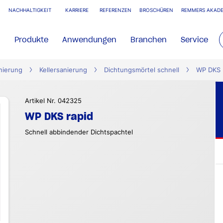
NACHHALTIGKEIT
KARRIERE
REFERENZEN
BROSCHÜREN
REMMERS AKADE
Produkte
Anwendungen
Branchen
Service
nierung
Kellersanierung
Dichtungsmörtel schnell
WP DKS 
Artikel Nr. 042325
WP DKS rapid
Schnell abbindender Dichtspachtel