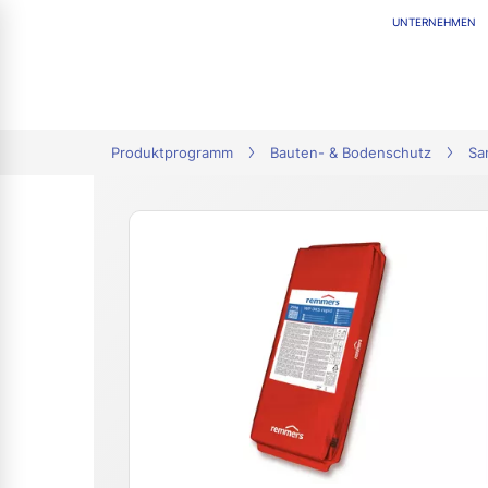
UNTERNEHMEN
tion
Produktprogramm
Bauten- & Bodenschutz
Sa