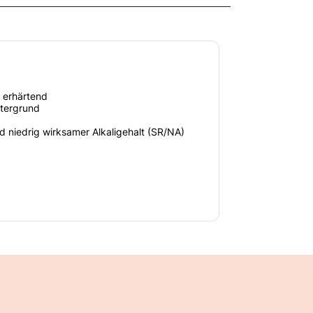
 erhärtend
tergrund
d niedrig wirksamer Alkaligehalt (SR/NA)