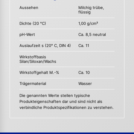
Aussehen
Milchig trübe,
flüssig
Dichte (20 °C)
1,00 g/cm³
pH-Wert
Ca. 8,5 neutral
Auslaufzeit s (20° C, DIN 4)
Ca. 11
Wirkstoffbasis
Silan/Siloxan/Wachs
Wirkstoffgehalt M.-%
Ca. 10
Trägermaterial
Wasser
Die genannten Werte stellen typische
Produkteigenschaften dar und sind nicht als
verbindliche Produktspezifikationen zu verstehen.