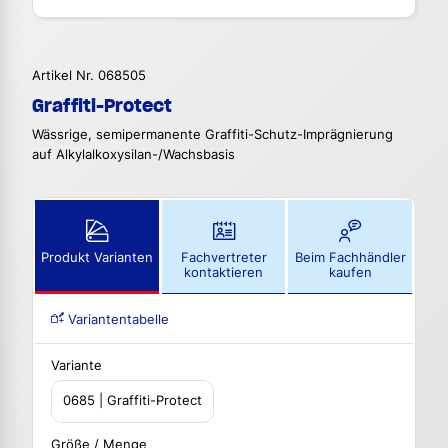
Artikel Nr. 068505
Graffiti-Protect
Wässrige, semipermanente Graffiti-Schutz-Imprägnierung
auf Alkylalkoxysilan-/Wachsbasis
Produkt Varianten
Fachvertreter
Beim Fachhändler
kontaktieren
kaufen
Variantentabelle
Variante
0685 | Graffiti-Protect
Größe / Menge