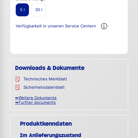
5 l
30 l
Verfügbarkeit in unseren Service Centern
Downloads & Dokumente
Technisches Merkblatt
Sicherheitsdatenblatt
➥Weitere Dokumente
➥Further documents
Produktkenndaten
Im Anlieferungszustand