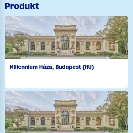
Produkt
Millennium Háza, Budapest (HU)