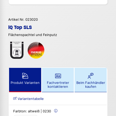
Artikel Nr. 023020
iQ Top SLS
Flächenspachtel und Feinputz
Produkt Varianten
Fachvertreter
Beim Fachhändler
kontaktieren
kaufen
Variantentabelle
Farbton:
altweiß | 0230