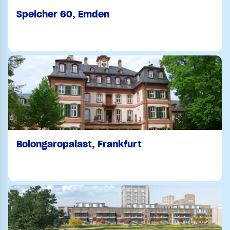
Speicher 60, Emden
Bolongaropalast, Frankfurt