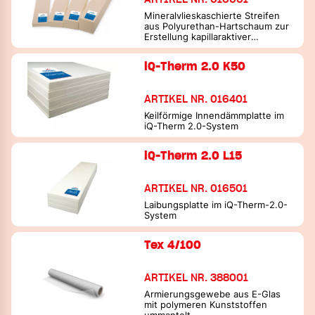
Mineralvlieskaschierte Streifen
aus Polyurethan-Hartschaum zur
Erstellung kapillaraktiver
Innendämmungen
iQ-Therm 2.0 K50
ARTIKEL NR. 016401
Keilförmige Innendämmplatte im
iQ-Therm 2.0-System
iQ-Therm 2.0 L15
ARTIKEL NR. 016501
Laibungsplatte im iQ-Therm-2.0-
System
Tex 4/100
ARTIKEL NR. 388001
Armierungsgewebe aus E-Glas
mit polymeren Kunststoffen