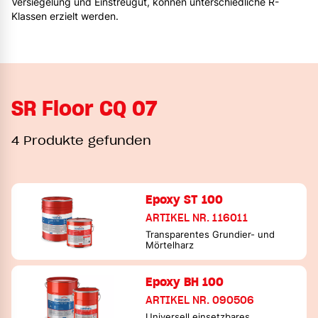
Versiegelung und Einstreugut, können unterschiedliche R-
Klassen erzielt werden.
SR Floor CQ 07
4 Produkte gefunden
Epoxy ST 100
ARTIKEL NR. 116011
Transparentes Grundier- und
Mörtelharz
Epoxy BH 100
ARTIKEL NR. 090506
Universell einsetzbares,