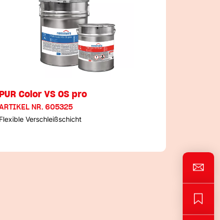
PUR Color VS OS pro
ARTIKEL NR. 605325
Flexible Verschleißschicht