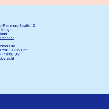
rd-Remmers-Straße 13
Löningen
land
erechnen
emmers.de
7:00 - 17:15 Uhr
0 - 16:00 Uhr
übersicht