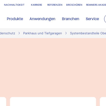
NACHHALTIGKEIT
KARRIERE
REFERENZEN
BROSCHÜREN
REMMERS AKADE
Produkte
Anwendungen
Branchen
Service
denschutz
Parkhaus und Tiefgaragen
Systembestandteile Ob