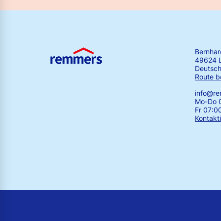
Bernha
49624 
Deutsch
Route b
info@r
Mo-Do 0
Fr 07:0
Kontakt