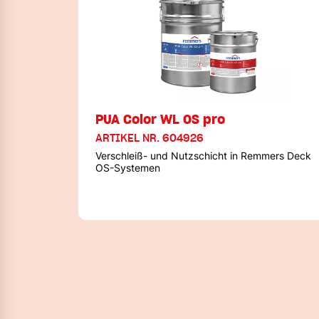
PUA Color WL OS pro
ARTIKEL NR. 604926
Verschleiß- und Nutzschicht in Remmers Deck
OS-Systemen