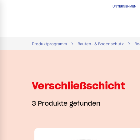
UNTERNEHMEN
tion
Produktprogramm
Bauten- & Bodenschutz
Bo
Verschließschicht
3 Produkte gefunden