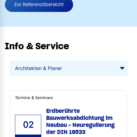
Zur Referenzübersicht
Info & Service
Termine & Seminare
Erdberührte
Bauwerksabdichtung im
02
Neubau - Neuregulierung
der DIN 18533