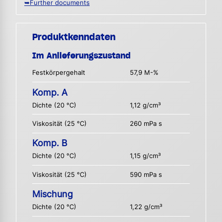
➥Further documents
Produktkenndaten
Im Anlieferungszustand
Festkörpergehalt
57,9 M-%
Komp. A
Dichte (20 °C)
1,12 g/cm³
Viskosität (25 °C)
260 mPa s
Komp. B
Dichte (20 °C)
1,15 g/cm³
Viskosität (25 °C)
590 mPa s
Mischung
Dichte (20 °C)
1,22 g/cm³