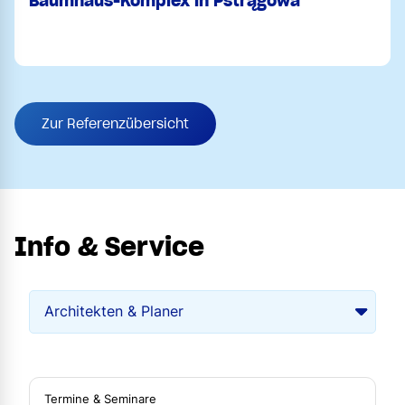
Baumhaus-Komplex in Pstrągowa
Zur Referenzübersicht
Info & Service
Termine & Seminare