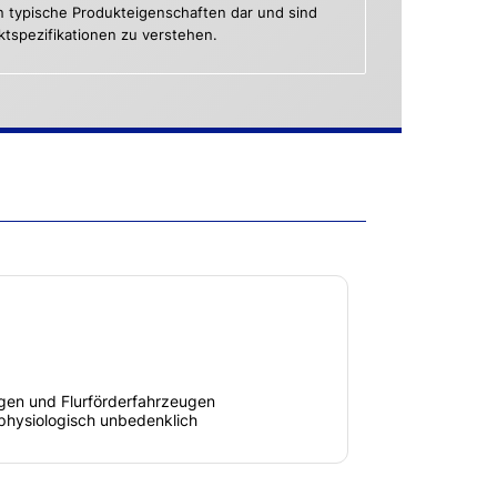
n typische Produkteigenschaften dar und sind
uktspezifikationen zu verstehen.
en und Flurförderfahrzeugen
physiologisch unbedenklich