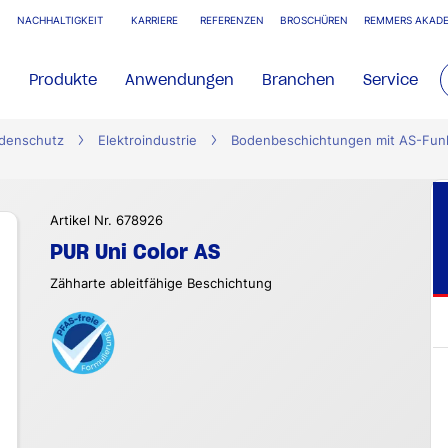
NACHHALTIGKEIT
KARRIERE
REFERENZEN
BROSCHÜREN
REMMERS AKADE
Produkte
Anwendungen
Branchen
Service
denschutz
Elektroindustrie
Bodenbeschichtungen mit AS-Fun
Artikel Nr. 678926
PUR Uni Color AS
Zähharte ableitfähige Beschichtung