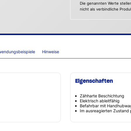
Die genannten Werte stelle
nicht als verbindliche Prod
wendungsbeispiele
Hinweise
Eigenschaften
Zähharte Beschichtung
Elektrisch ableitfähig
Befahrbar mit Handhubwag
Im ausreagierten Zustand 