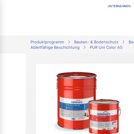
UNTERNEHMEN
tion
Produktprogramm
Bauten- & Bodenschutz
Bo
Ableitfähige Beschichtung
PUR Uni Color AS