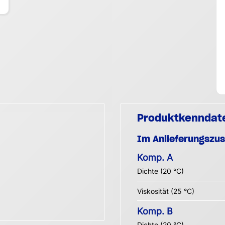
Produktkenndat
Im Anlieferungszu
Komp. A
Dichte (20 °C)
Viskosität (25 °C)
Komp. B
Dichte (20 °C)