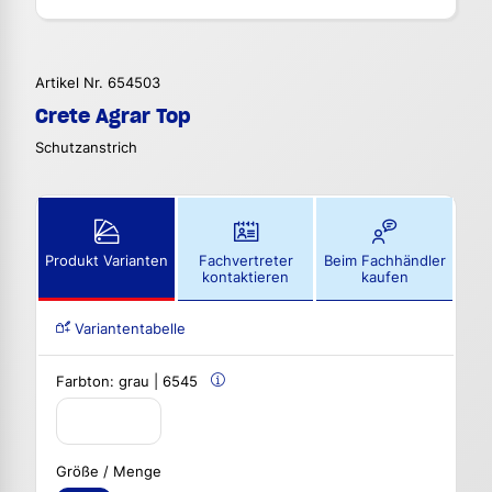
Artikel Nr. 654503
Crete Agrar Top
Schutzanstrich
Produkt Varianten
Fachvertreter
Beim Fachhändler
kontaktieren
kaufen
Variantentabelle
Farbton:
grau | 6545
Größe / Menge