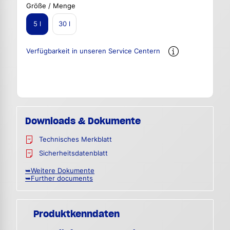
Größe / Menge
5 l
30 l
Verfügbarkeit in unseren Service Centern
Downloads & Dokumente
Technisches Merkblatt
Sicherheitsdatenblatt
➥Weitere Dokumente
➥Further documents
Produktkenndaten