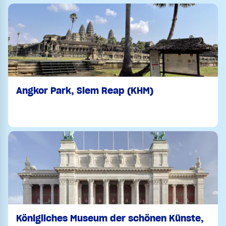
Angkor Park, Siem Reap (KHM)
Königliches Museum der schönen Künste,