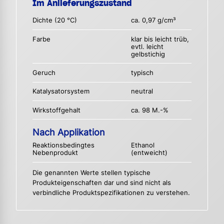
Im Anlieferungszustand
Dichte (20 °C)
ca. 0,97 g/cm³
Farbe
klar bis leicht trüb,
evtl. leicht
gelbstichig
Geruch
typisch
Katalysatorsystem
neutral
Wirkstoffgehalt
ca. 98 M.-%
Nach Applikation
Reaktionsbedingtes
Ethanol
Nebenprodukt
(entweicht)
Die genannten Werte stellen typische
Produkteigenschaften dar und sind nicht als
verbindliche Produktspezifikationen zu verstehen.