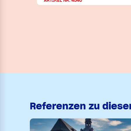
ARTIKEL NR. 4540
Referenzen zu dies