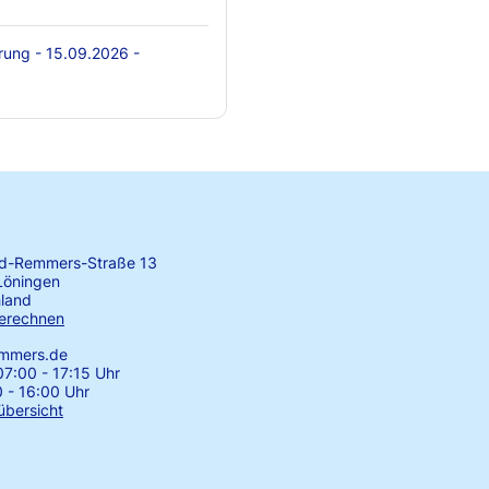
rung - 15.09.2026 -
rd-Remmers-Straße 13
Löningen
land
erechnen
emmers.de
7:00 - 17:15 Uhr
0 - 16:00 Uhr
übersicht