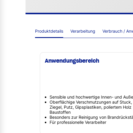
Produktdetails
Verarbeitung
Verbrauch / An
Anwendungsbereich
Sensible und hochwertige Innen- und Auß
Oberflächige Verschmutzungen auf Stuck, 
Ziegel, Putz, Gipsplastiken, poliertem Hol
Baustoffen
Besonders zur Reinigung von Brandrückst
Für professionelle Verarbeiter