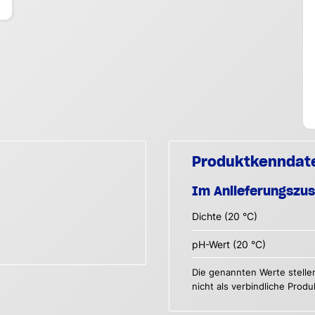
Produktkenndat
Im Anlieferungszu
Dichte (20 °C)
pH-Wert (20 °C)
Die genannten Werte stelle
nicht als verbindliche Prod