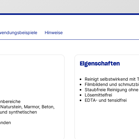
wendungsbeispiele
Hinweise
Eigenschaften
Reinigt selbstwirkend mit 
Filmbildend und schmutzb
Staubfreie Reinigung ohne
Lösemittelfrei
EDTA- und tensidfrei
enbereiche
Naturstein, Marmor, Beton,
z und synthetischen
änden