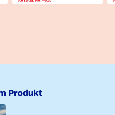
ARTIKEL NR. 4913
em Produkt