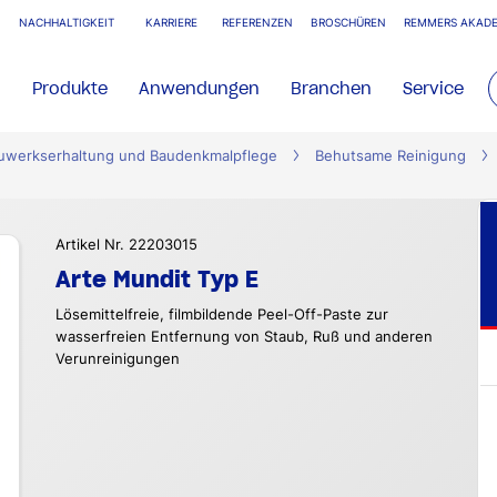
NACHHALTIGKEIT
KARRIERE
REFERENZEN
BROSCHÜREN
REMMERS AKADE
Produkte
Anwendungen
Branchen
Service
uwerkserhaltung und Baudenkmalpflege
Behutsame Reinigung
Artikel Nr. 22203015
Arte Mundit Typ E
Lösemittelfreie, filmbildende Peel-Off-Paste zur
wasserfreien Entfernung von Staub, Ruß und anderen
Verunreinigungen