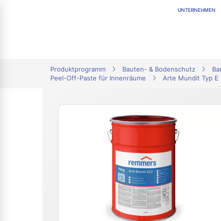
UNTERNEHMEN
tion
Produktprogramm
Bauten- & Bodenschutz
Ba
Peel-Off-Paste für Innenräume
Arte Mundit Typ E