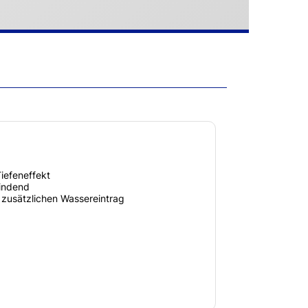
Tiefeneffekt
indend
 zusätzlichen Wassereintrag