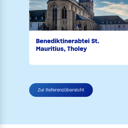
Benediktinerabtei St.
Mauritius, Tholey
Zur Referenzübersicht