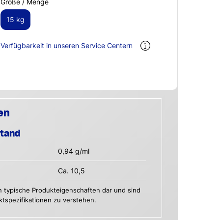
Größe / Menge
15 kg
Verfügbarkeit in unseren Service Centern
en
stand
0,94 g/ml
Ca. 10,5
n typische Produkteigenschaften dar und sind
uktspezifikationen zu verstehen.