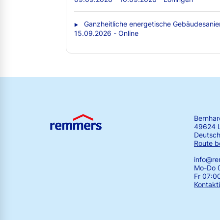
Ganzheitliche energetische Gebäudesanie
15.09.2026 - Online
Bernha
49624 
Deutsch
Route b
info@r
Mo-Do 0
Fr 07:0
Kontakt