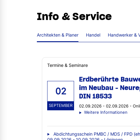
Info & Service
Architekten & Planer
Handel
Handwerker & V
Termine & Seminare
Erdberührte Bauw
im Neubau - Neure
02
DIN 18533
SEPTEMBER
02.09.2026 - 02.09.2026 - Onl
Weitere Informationen
Abdichtungsschein PMBC / MDS / FPD (eh
09.09.2026 - 10.09.2026 - Löningen