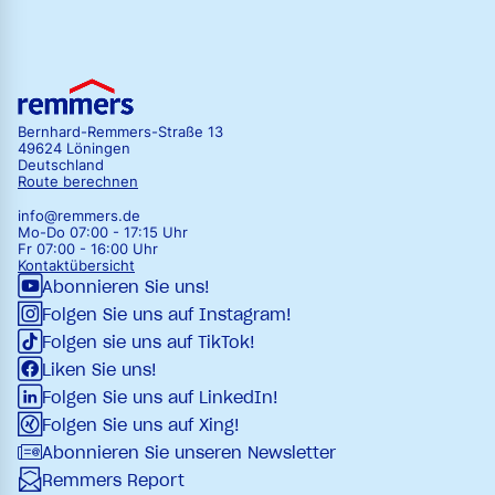
Bernhard-Remmers-Straße 13
49624 Löningen
Deutschland
Route berechnen
info@remmers.de
Mo-Do 07:00 - 17:15 Uhr
Fr 07:00 - 16:00 Uhr
Kontaktübersicht
Abonnieren Sie uns!
Folgen Sie uns auf Instagram!
Folgen sie uns auf TikTok!
Liken Sie uns!
Folgen Sie uns auf LinkedIn!
Folgen Sie uns auf Xing!
Abonnieren Sie unseren Newsletter
Remmers Report