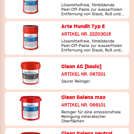
Lösemittelfreie, filmbildende
Peel-Off-Paste zur wasserfreien
Entfernung von Staub, Ruß und
anderen Verunreinigungen
Arte Mundit Typ E
ARTIKEL NR. 22203015
Lösemittelfreie, filmbildende
Peel-Off-Paste zur wasserfreien
Entfernung von Staub, Ruß und
anderen Verunreinigungen
Clean AC [basic]
ARTIKEL NR. 067201
Saurer Reiniger
Clean Galena max
ARTIKEL NR. 066101
Reiniger für eine emissionsfreie
Reinigung mineralischer
Oberflächen
Clean Galena neutral