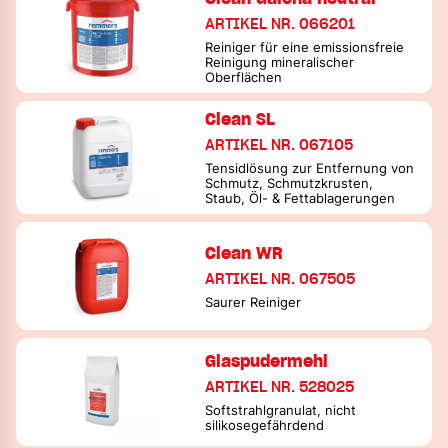
ARTIKEL NR. 066201
Reiniger für eine emissionsfreie
Reinigung mineralischer
Oberflächen
Clean SL
ARTIKEL NR. 067105
Tensidlösung zur Entfernung von
Schmutz, Schmutzkrusten,
Staub, Öl- & Fettablagerungen
Clean WR
ARTIKEL NR. 067505
Saurer Reiniger
Glaspudermehl
ARTIKEL NR. 528025
Softstrahlgranulat, nicht
silikosegefährdend