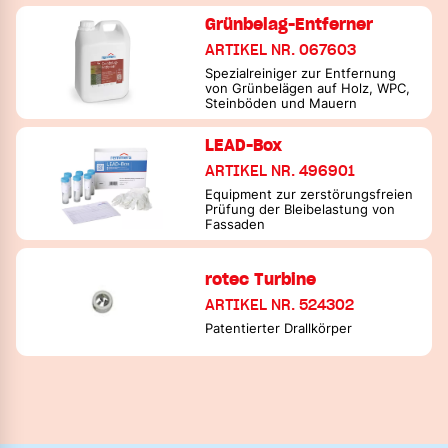
Grünbelag-Entferner
ARTIKEL NR. 067603
Spezialreiniger zur Entfernung
von Grünbelägen auf Holz, WPC,
Steinböden und Mauern
LEAD-Box
ARTIKEL NR. 496901
Equipment zur zerstörungsfreien
Prüfung der Bleibelastung von
Fassaden
rotec Turbine
ARTIKEL NR. 524302
Patentierter Drallkörper