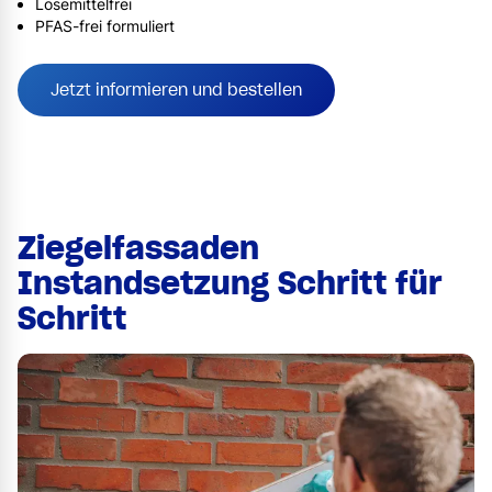
Lösemittelfrei
PFAS-frei formuliert
Jetzt informieren und bestellen
Ziegelfassaden
Instandsetzung Schritt für
Schritt