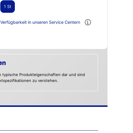
1 St
Verfügbarkeit in unseren Service Centern
en
n typische Produkteigenschaften dar und sind
uktspezifikationen zu verstehen.