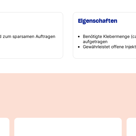
Eigenschaften
d zum sparsamen Auftragen
Benötigte Klebermenge (ca
aufgetragen
Gewährleistet offene Inje