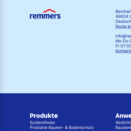
Bernha
49624 
Deutsch
Route b
info@r
Mo-Do 0
Fr 07:0
Kontakt
Produkte
Anw
Systemfinder
Abdich
Produkte Bauten- & Bodenschutz
Bauden