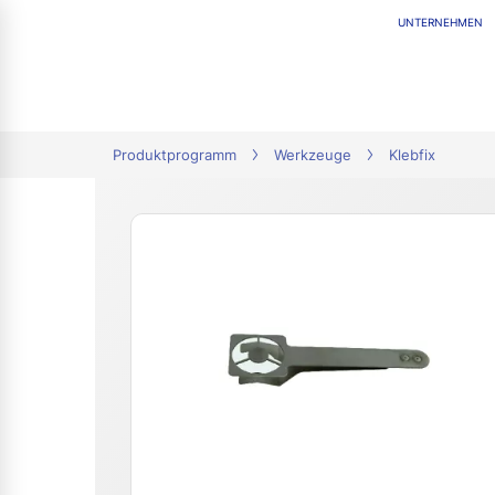
UNTERNEHMEN
tion
Produktprogramm
Werkzeuge
Klebfix