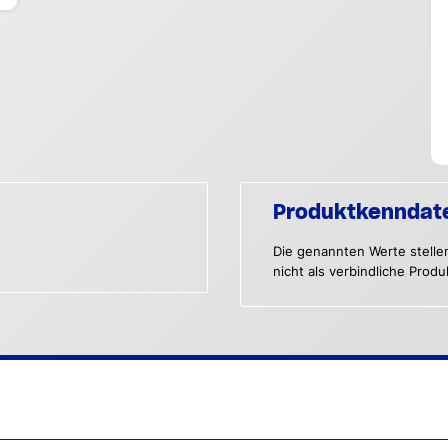
Produktkenndat
Die genannten Werte stelle
nicht als verbindliche Prod