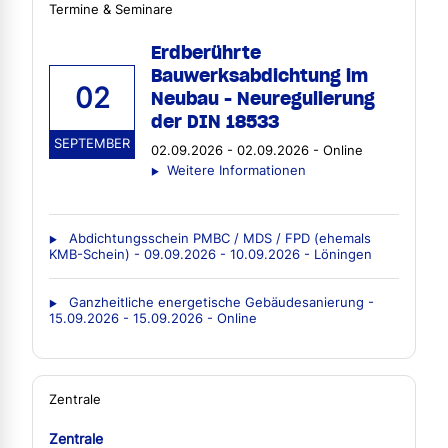
Termine & Seminare
Erdberührte
Bauwerksabdichtung im
02
Neubau - Neuregulierung
der DIN 18533
SEPTEMBER
02.09.2026 - 02.09.2026 - Online
Weitere Informationen
Abdichtungsschein PMBC / MDS / FPD (ehemals
KMB-Schein) - 09.09.2026 - 10.09.2026 - Löningen
Ganzheitliche energetische Gebäudesanierung -
15.09.2026 - 15.09.2026 - Online
Zentrale
Zentrale