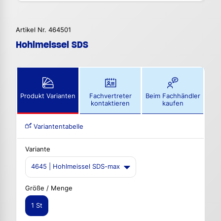
Artikel Nr. 464501
Hohlmeissel SDS
Produkt Varianten
Fachvertreter
Beim Fachhändler
kontaktieren
kaufen
Variantentabelle
Variante
4645 | Hohlmeissel SDS-max
Größe / Menge
1 St