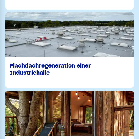
Flachdachregeneration einer
Industriehalle