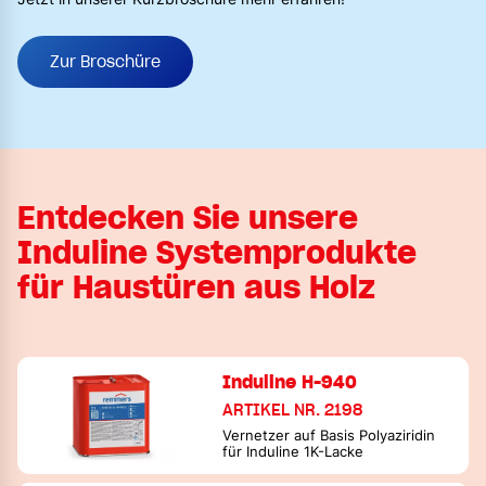
Zur Broschüre
Entdecken Sie unsere
Induline Systemprodukte
für Haustüren aus Holz
Induline H-940
ARTIKEL NR. 2198
Vernetzer auf Basis Polyaziridin
für Induline 1K-Lacke