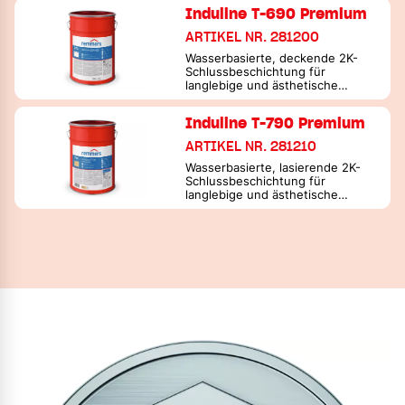
Induline T-690 Premium
ARTIKEL NR. 281200
Wasserbasierte, deckende 2K-
Schlussbeschichtung für
langlebige und ästhetische
Fenster und Türen zur
Verarbeitung im Spritzverfahren
Induline T-790 Premium
ARTIKEL NR. 281210
Wasserbasierte, lasierende 2K-
Schlussbeschichtung für
langlebige und ästhetische
Fenster und Türen zur
Verarbeitung im Spritzverfahren