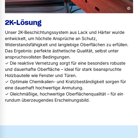
©
2K-Lösung
Unser 2K-Beschichtungssystem aus Lack und Härter wurde
entwickelt, um höchste Ansprüche an Schutz,
Widerstandsfähigkeit und langlebige Oberflächen zu erfüllen.
Das Ergebnis: perfekte ästhetische Qualität, selbst unter
anspruchsvollsten Bedingungen.
✓ Die reaktive Vernetzung sorgt für eine besonders robuste
und dauerhafte Oberfläche – ideal für stark beanspruchte
Holzbauteile wie Fenster und Türen.
✓ Optimale Chemikalien- und Kratzbeständigkeit sorgen für
eine dauerhaft hochwertige Anmutung.
✓ Gleichmäßige, hochwertige Oberflächenqualität – für ein
rundum überzeugendes Erscheinungsbild.