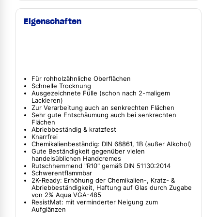
Eigenschaften
Für rohholzähnliche Oberflächen
Schnelle Trocknung
Ausgezeichnete Fülle (schon nach 2-maligem
Lackieren)
Zur Verarbeitung auch an senkrechten Flächen
Sehr gute Entschäumung auch bei senkrechten
Flächen
Abriebbeständig & kratzfest
Knarrfrei
Chemikalienbeständig: DIN 68861, 1B (außer Alkohol)
Gute Beständigkeit gegenüber vielen
handelsüblichen Handcremes
Rutschhemmend "R10" gemäß DIN 51130:2014
Schwerentflammbar
2K-Ready: Erhöhung der Chemikalien-, Kratz- &
Abriebbeständigkeit, Haftung auf Glas durch Zugabe
von 2% Aqua VGA-485
ResistMat: mit verminderter Neigung zum
Aufglänzen