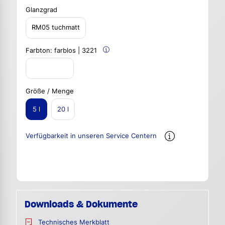
Glanzgrad
RM05 tuchmatt
Farbton:
farblos | 3221
Größe / Menge
5 l
20 l
Verfügbarkeit in unseren Service Centern
Downloads & Dokumente
Technisches Merkblatt