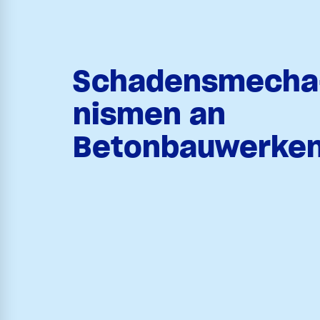
Schadensmecha
nismen an
Betonbauwerke