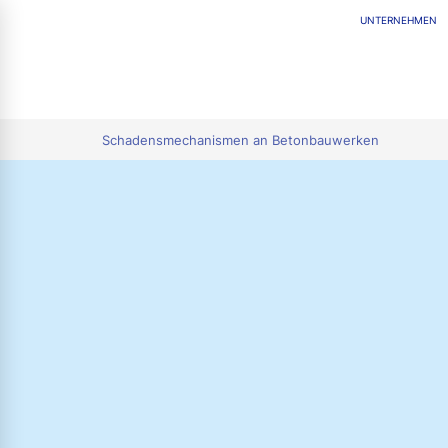
UNTERNEHMEN
tion
Schadensmechanismen an Betonbauwerken