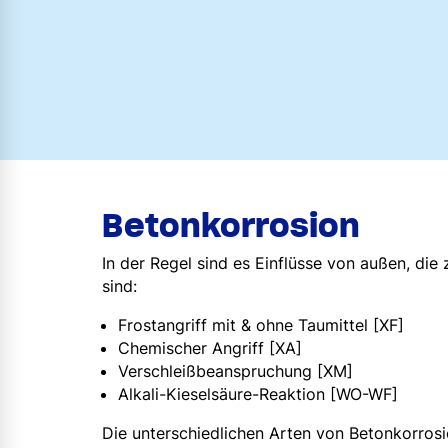
Betonkorrosion
In der Regel sind es Einflüsse von außen, die
sind:
Frostangriff mit & ohne Taumittel [XF]
Chemischer Angriff [XA]
Verschleißbeanspruchung [XM]
Alkali-Kieselsäure-Reaktion [WO-WF]
Die unterschiedlichen Arten von Betonkorro