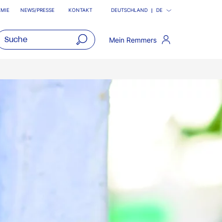
MIE
NEWS/PRESSE
KONTAKT
DEUTSCHLAND
DE
Mein Remmers
open
main
navigatio