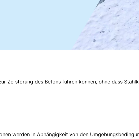
 zur Zerstörung des Betons führen können, ohne dass Stahlkor
sionen werden in Abhängigkeit von den Umgebungsbedingun