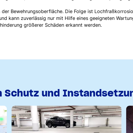
n der Bewehrungsoberfläche. Die Folge ist Lochfraßkorrosio
 und kann zuverlässig nur mit Hilfe eines geeigneten Wartun
erhinderung größerer Schäden erkannt werden.
 Schutz und Instandsetzu