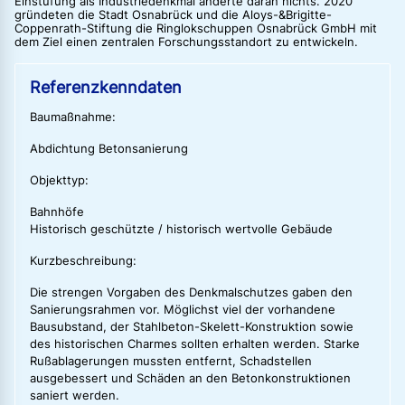
Einstufung als Industriedenkmal änderte daran nichts. 2020
gründeten die Stadt Osnabrück und die Aloys-&Brigitte-
Coppenrath-Stiftung die Ringlokschuppen Osnabrück GmbH mit
dem Ziel einen zentralen Forschungsstandort zu entwickeln.
Referenzkenndaten
Baumaßnahme:
Abdichtung Betonsanierung
Objekttyp:
Bahnhöfe
Historisch geschützte / historisch wertvolle Gebäude
Kurzbeschreibung:
Die strengen Vorgaben des Denkmalschutzes gaben den
Sanierungsrahmen vor. Möglichst viel der vorhandene
Bausubstand, der Stahlbeton-Skelett-Konstruktion sowie
des historischen Charmes sollten erhalten werden. Starke
Rußablagerungen mussten entfernt, Schadstellen
ausgebessert und Schäden an den Betonkonstruktionen
saniert werden.