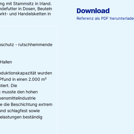
ng mit Stammsitz in Irland.
defutter in Dosen, Beuteln
Download
rkt- und Handelsketten in
Referenz als PDF herunterlad
nschutz - rutschhemmende
Hallen
roduktionskapazität wurden
 Pfund in einen 2.000 m²
iert. Die
 musste den hohen
ensmittelindustrie
te die Beschichtung extrem
und schlagfest sowie
elastungen beständig