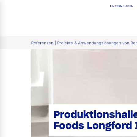
UNTERNEHMEN
tion
Referenzen | Projekte & Anwendungslösungen von R
Produktionshall
Foods Longford 