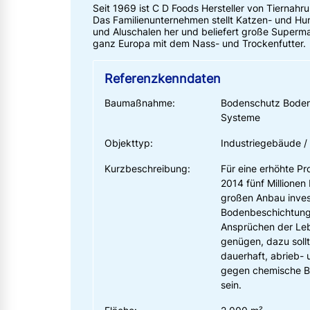
Seit 1969 ist C D Foods Hersteller von Tiernahru
Das Familienunternehmen stellt Katzen- und Hun
und Aluschalen her und beliefert große Superma
ganz Europa mit dem Nass- und Trockenfutter.
Referenzkenndaten
Baumaßnahme:
Bodenschutz Bode
Systeme
Objekttyp:
Industriegebäude / 
Kurzbeschreibung:
Für eine erhöhte P
2014 fünf Millionen
großen Anbau invest
Bodenbeschichtung
Ansprüchen der Leb
genügen, dazu soll
dauerhaft, abrieb- 
gegen chemische B
sein.