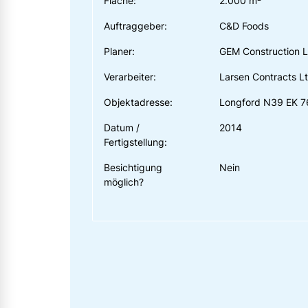
Fläche:
2.000 m²
Auftraggeber:
C&D Foods
Planer:
GEM Construction L
Verarbeiter:
Larsen Contracts Lt
Objektadresse:
Longford N39 EK 7
Datum /
2014
Fertigstellung:
Besichtigung
Nein
möglich?