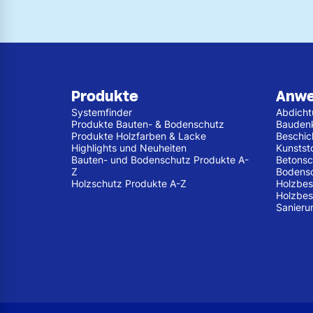
Produkte
Anw
Systemfinder
Abdich
Produkte Bauten- & Bodenschutz
Bauden
Produkte Holzfarben & Lacke
Beschic
Highlights und Neuheiten
Kunstst
Bauten- und Bodenschutz Produkte A-
Betonsc
Z
Bodens
Holzschutz Produkte A-Z
Holzbes
Holzbes
Sanieru