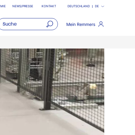
MIE
NEWS/PRESSE
KONTAKT
DEUTSCHLAND
DE
Mein Remmers
open
main
navigatio