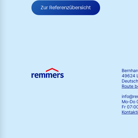
Zur Referenzübersicht
Bernha
49624 
Deutsch
Route b
info@r
Mo-Do 0
Fr 07:0
Kontakt