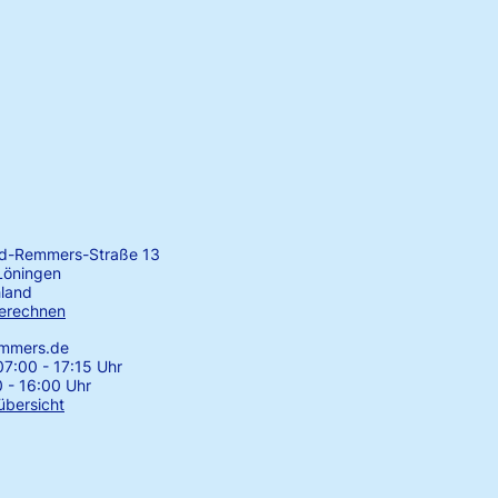
rd-Remmers-Straße 13
Löningen
land
erechnen
emmers.de
7:00 - 17:15 Uhr
0 - 16:00 Uhr
übersicht