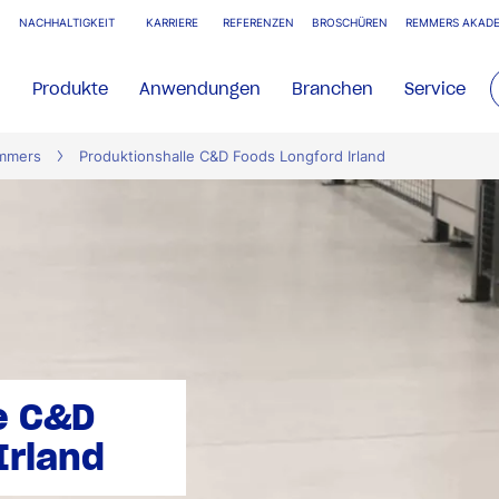
NACHHALTIGKEIT
KARRIERE
REFERENZEN
BROSCHÜREN
REMMERS AKADE
Produkte
Anwendungen
Branchen
Service
emmers
Produktionshalle C&D Foods Longford Irland
e C&D
Irland