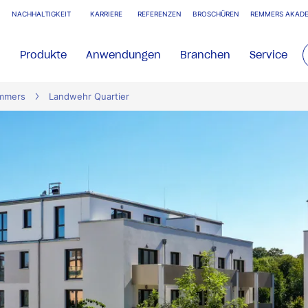
NACHHALTIGKEIT
KARRIERE
REFERENZEN
BROSCHÜREN
REMMERS AKADE
Produkte
Anwendungen
Branchen
Service
emmers
Landwehr Quartier