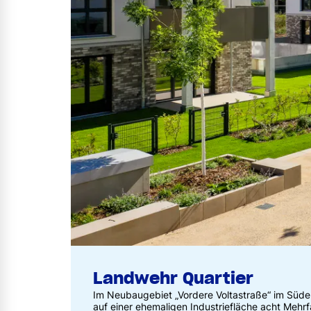
Landwehr Quartier
Im Neubaugebiet „Vordere Voltastraße“ im Süd
auf einer ehemaligen Industriefläche acht Mehr