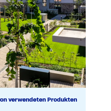
©
von verwendeten Produkten