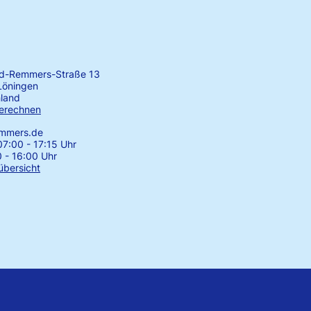
rd-Remmers-Straße 13
Löningen
land
erechnen
emmers.de
7:00 - 17:15 Uhr
0 - 16:00 Uhr
übersicht