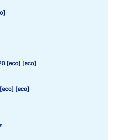
o]
20 [eco] [eco]
[eco] [eco]
en