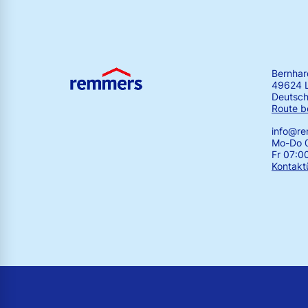
Bernha
49624 
Deutsch
Route b
info@r
Mo-Do 0
Fr 07:0
Kontakt