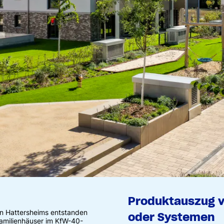
Produktauszug 
en Hattersheims entstanden
oder Systemen
familienhäuser im KfW-40-