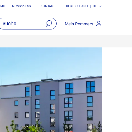
MIE
NEWS/PRESSE
KONTAKT
DEUTSCHLAND
DE
Mein Remmers
open
main
navigatio