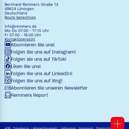
Bernhard-Remmers-Straße 13
49624 Löningen
Deutschland
Route berechnen
info@remmers.de
Mo-Do 07:00 - 17:15 Uhr
Fr 07:00 - 16:00 Uhr
Kontaktübersicht
Abonnieren Sie uns!
Folgen Sie uns auf Instagram!
Folgen sie uns auf TikTok!
Liken Sie uns!
Folgen Sie uns auf LinkedIn!
Folgen Sie uns auf Xing!
Abonnieren Sie unseren Newsletter
Remmers Report
AGB
Compliance
Lieferkettengesetz
Lieferanten
Impressum
Datenschutz