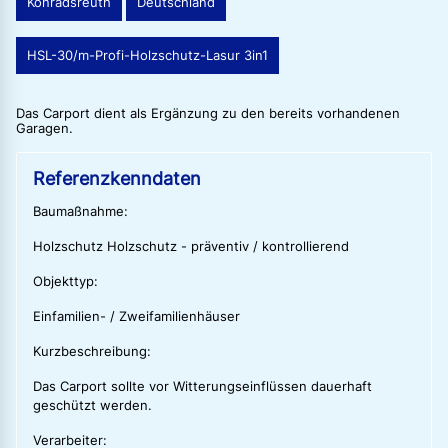
Konradsreuth
Deutschland
HSL-30/m-Profi-Holzschutz-Lasur 3in1
Das Carport dient als Ergänzung zu den bereits vorhandenen
Garagen.
Referenzkenndaten
Baumaßnahme:
Holzschutz Holzschutz - präventiv / kontrollierend
Objekttyp:
Einfamilien- / Zweifamilienhäuser
Kurzbeschreibung:
Das Carport sollte vor Witterungseinflüssen dauerhaft
geschützt werden.
Verarbeiter: