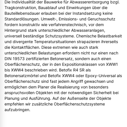
Die Individualität der Bauwerke für Abwasserentsorgung bzgl.
Tragkonstruktion, Bauablauf und Einwirkungen über die
Bauteillebensdauer erlauben bei der Instandsetzung keine
Standardlösungen. Umwelt-, Emissions- und Geruchsschutz
fordern konstruktiv wie verfahrenstechnisch, vor dem
Hintergrund stark unterschiedlicher Abwasseranlagen,
universell beständige Schutzsysteme. Chemische Belastbarkeit
und divergente Temperatursituationen strapazieren ihrerseits
die Kontaktflächen. Diese extremen wie auch stark
unterschiedlichen Belastungen erfordern nicht nur einen nach
DIN 19573 zertifizierten Betonersatz, sondern auch einen
Oberflächenschutz, der in den Expositionsklassen von XWW1
bis XWW4 beschrieben wird. Betofix R4 SR als
Betonersatzmörtel und Betofix XWW4 oder Epoxy-Universal als
Oberflächenschutz sind fast jedem Angriff gewachsen und
ermöglichen dem Planer die Realisierung von besonders
anspruchsvollen Objekten mit der notwendigen Sicherheit bei
Planung und Ausführung. Auf der Außenseite der Objekte
empfehlen wir zusätzliche Oberflächenschutzsysteme
aufzubringen.