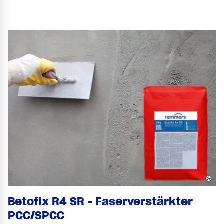
©
Betofix R4 SR - Faserverstärkter
PCC/SPCC