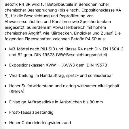
Betofix R4 SR wird für Betonbauteile in Bereichen hoher
chemischer Beanspruchung (bis einschl. Expositionsklasse XA
3), für die Beschichtung und Reprofilierung von
Abwasserschächten und Kanälen sowie Speicherbecken
eingesetzt, außerdem im Abwasserbereich mit hohem
chemischen Angriff, wie Klärbecken, Eindicker und Zulauf. Die
folgenden Eigenschaften zeichnen Betofix R4 SR aus:
M3-Mörtel nach RiLi-SIB und Klasse R4 nach DIN EN 1504-3
und B2 gem. DIN 19573 (WW-Beschichtungsmörtel)
Expositionsklassen XWW1 – XWW3 gem. DIN 19573
Verarbeitung im Handauftrag, spritz- und schleuderbar
Hoher Sulfatwiderstand und niedrig wirksamer Alkaligehalt
(SR/NA)
Einlagige Auftragsdicke in Ausbrüchen bis 80 mm
Frost-Tausalzbeständig
Hoher Chlorideindringwiderstand