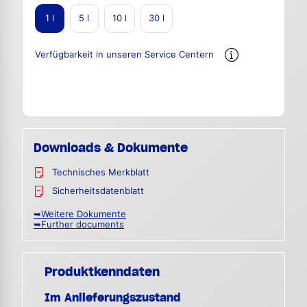
1 l
5 l
10 l
30 l
Verfügbarkeit in unseren Service Centern
Downloads & Dokumente
Technisches Merkblatt
Sicherheitsdatenblatt
➥Weitere Dokumente
➥Further documents
Produktkenndaten
Im Anlieferungszustand