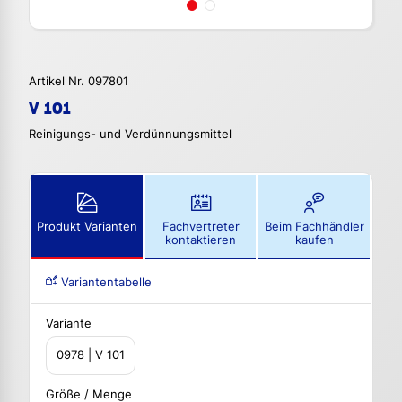
Artikel Nr. 097801
V 101
Reinigungs- und Verdünnungsmittel
Produkt Varianten
Fachvertreter
Beim Fachhändler
kontaktieren
kaufen
Variantentabelle
Variante
0978 | V 101
Größe / Menge