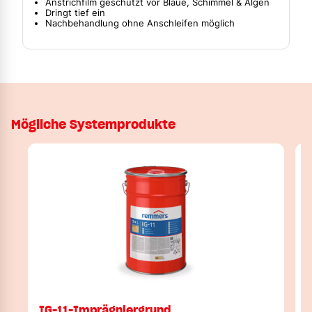
Anstrichfilm geschützt vor Bläue, Schimmel & Algen
Dringt tief ein
Nachbehandlung ohne Anschleifen möglich
Mögliche Systemprodukte
IG-11-Imprägniergrund