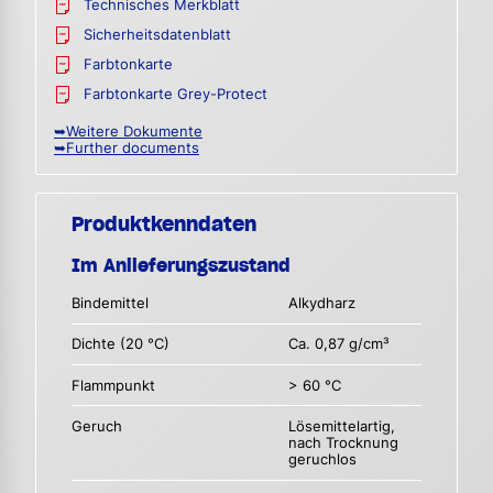
Technisches Merkblatt
Sicherheitsdatenblatt
Farbtonkarte
Farbtonkarte Grey-Protect
➥Weitere Dokumente
➥Further documents
Produktkenndaten
Im Anlieferungszustand
Bindemittel
Alkydharz
Dichte (20 °C)
Ca. 0,87 g/cm³
Flammpunkt
> 60 °C
Geruch
Lösemittelartig,
nach Trocknung
geruchlos