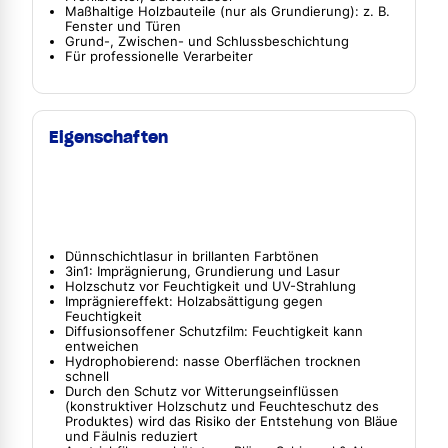
Maßhaltige Holzbauteile (nur als Grundierung): z. B.
Fenster und Türen
Grund-, Zwischen- und Schlussbeschichtung
Für professionelle Verarbeiter
Eigenschaften
Dünnschichtlasur in brillanten Farbtönen
3in1: Imprägnierung, Grundierung und Lasur
Holzschutz vor Feuchtigkeit und UV-Strahlung
Imprägniereffekt: Holzabsättigung gegen
Feuchtigkeit
Diffusionsoffener Schutzfilm: Feuchtigkeit kann
entweichen
Hydrophobierend: nasse Oberflächen trocknen
schnell
Durch den Schutz vor Witterungseinflüssen
(konstruktiver Holzschutz und Feuchteschutz des
Produktes) wird das Risiko der Entstehung von Bläue
und Fäulnis reduziert