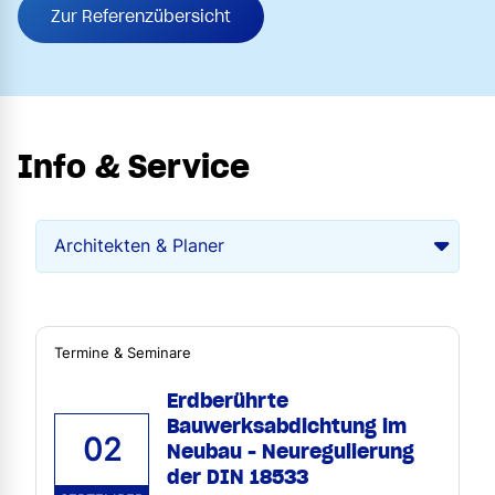
Zur Referenzübersicht
Info & Service
Termine & Seminare
Erdberührte
Bauwerksabdichtung im
02
Neubau - Neuregulierung
der DIN 18533