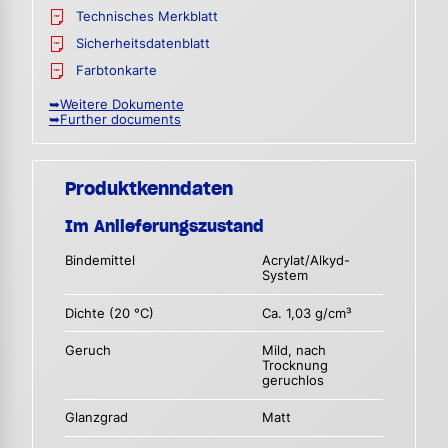
Technisches Merkblatt
Sicherheitsdatenblatt
Farbtonkarte
➥Weitere Dokumente
➥Further documents
Produktkenndaten
Im Anlieferungszustand
Bindemittel
Acrylat/Alkyd-
System
Dichte (20 °C)
Ca. 1,03 g/cm³
Geruch
Mild, nach
Trocknung
geruchlos
Glanzgrad
Matt