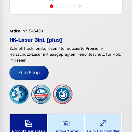
Artikel Nr. 545403
HK-Lasur 3in1 [plus]
Schnell trocknende, lösemittelreduzierte Premium-
Holzschutz-Lasur mit ausgeprägtem Feuchteschutz für Holz
im Freien
Zum Shop
Produkt Varianten
Fachvertreter
Beim Fachhändler