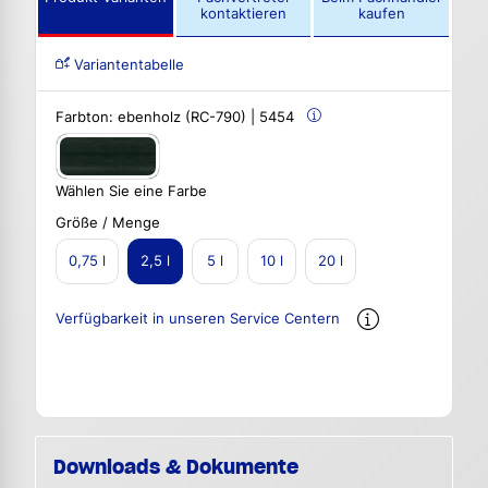
kontaktieren
kaufen
Variantentabelle
Farbton:
ebenholz (RC-790) | 5454
Wählen Sie eine Farbe
Größe / Menge
0,75 l
2,5 l
5 l
10 l
20 l
Verfügbarkeit in unseren Service Centern
Downloads & Dokumente