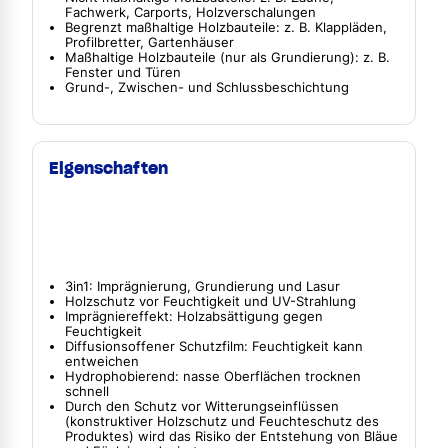
Fachwerk, Carports, Holzverschalungen
Begrenzt maßhaltige Holzbauteile: z. B. Klappläden,
Profilbretter, Gartenhäuser
Maßhaltige Holzbauteile (nur als Grundierung): z. B.
Fenster und Türen
Grund-, Zwischen- und Schlussbeschichtung
Eigenschaften
3in1: Imprägnierung, Grundierung und Lasur
Holzschutz vor Feuchtigkeit und UV-Strahlung
Imprägniereffekt: Holzabsättigung gegen
Feuchtigkeit
Diffusionsoffener Schutzfilm: Feuchtigkeit kann
entweichen
Hydrophobierend: nasse Oberflächen trocknen
schnell
Durch den Schutz vor Witterungseinflüssen
(konstruktiver Holzschutz und Feuchteschutz des
Produktes) wird das Risiko der Entstehung von Bläue