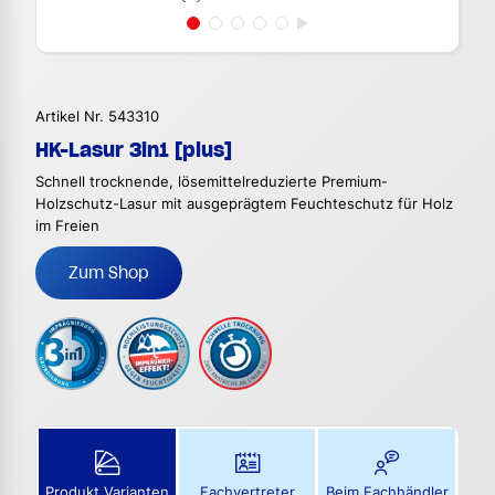
Artikel Nr. 543310
HK-Lasur 3in1 [plus]
Schnell trocknende, lösemittelreduzierte Premium-
Holzschutz-Lasur mit ausgeprägtem Feuchteschutz für Holz
im Freien
Zum Shop
Produkt Varianten
Fachvertreter
Beim Fachhändler