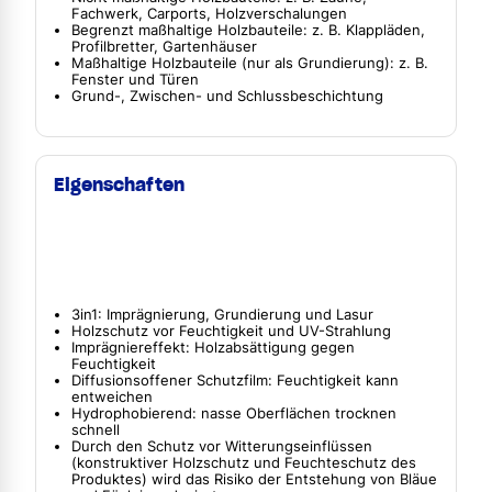
Fachwerk, Carports, Holzverschalungen
Begrenzt maßhaltige Holzbauteile: z. B. Klappläden,
Profilbretter, Gartenhäuser
Maßhaltige Holzbauteile (nur als Grundierung): z. B.
Fenster und Türen
Grund-, Zwischen- und Schlussbeschichtung
Eigenschaften
3in1: Imprägnierung, Grundierung und Lasur
Holzschutz vor Feuchtigkeit und UV-Strahlung
Imprägniereffekt: Holzabsättigung gegen
Feuchtigkeit
Diffusionsoffener Schutzfilm: Feuchtigkeit kann
entweichen
Hydrophobierend: nasse Oberflächen trocknen
schnell
Durch den Schutz vor Witterungseinflüssen
(konstruktiver Holzschutz und Feuchteschutz des
Produktes) wird das Risiko der Entstehung von Bläue