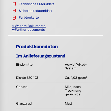
Technisches Merkblatt
Sicherheitsdatenblatt
Farbtonkarte
➥Weitere Dokumente
➥Further documents
Produktkenndaten
Im Anlieferungszustand
Bindemittel
Acrylat/Alkyd-
System
Dichte (20 °C)
Ca. 1,03 g/cm³
Geruch
Mild, nach
Trocknung
geruchlos
Glanzgrad
Matt