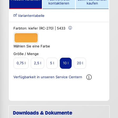
kontaktieren
kaufen
Variantentabelle
Farbton:
kiefer (RC-270) | 5433
Wählen Sie eine Farbe
Größe / Menge
0,75 l
2,5 l
5 l
10 l
20 l
Verfügbarkeit in unseren Service Centern
Downloads & Dokumente