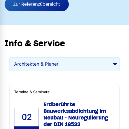
Zur Referenzübersicht
Info & Service
Termine & Seminare
Erdberührte
Bauwerksabdichtung im
02
Neubau - Neuregulierung
der DIN 18533