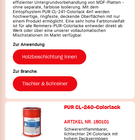
effizienter Untergrundvorbehandlung von MDF-Platten -
ohne separate, farblose Isolierung. Mit dem
Eintopfsystem PUR CL-241-Colorlack 4in1 werden
hochwertige, ringfeste, deckende Oberflächen mit nur
einem Produkt ermöglicht. Eine sehr hohe Farbtonvielfalt
ist für alle Remmers-PUR-Colorlacke entweder direkt ab
Werk oder über eine unserer vollautomatischen
Mischstationen im Markt verfügbar.
Zur Anwendung
:
Holzbeschichtung innen
Zur Branche
:
Tischler & Schreiner
PUR CL-240-Colorlack
ARTIKEL NR. 180101
Schwerentflammbarer,
lichtechter 2K-Colorlack mit
hohem Deckvermögen