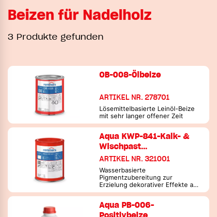
Beizen für Nadelholz
3 Produkte gefunden
OB-008-Ölbeize
ARTIKEL NR. 278701
Lösemittelbasierte Leinöl-Beize
mit sehr langer offener Zeit
Aqua KWP-841-Kalk- &
Wischpast…
ARTIKEL NR. 321001
Wasserbasierte
Pigmentzubereitung zur
Erzielung dekorativer Effekte auf
Holz
Aqua PB-006-
Positivbeize