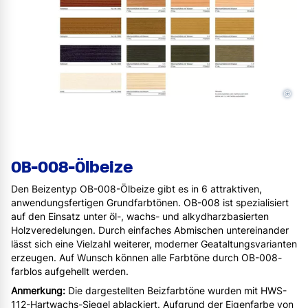
©
OB-008-Ölbeize
Den Beizentyp OB-008-Ölbeize gibt es in 6 attraktiven,
anwendungsfertigen Grundfarbtönen. OB-008 ist spezialisiert
auf den Einsatz unter öl-, wachs- und alkydharzbasierten
Holzveredelungen. Durch einfaches Abmischen untereinander
lässt sich eine Vielzahl weiterer, moderner Geataltungsvarianten
erzeugen. Auf Wunsch können alle Farbtöne durch OB-008-
farblos aufgehellt werden.
Anmerkung:
Die dargestellten Beizfarbtöne wurden mit HWS-
112-Hartwachs-Siegel ablackiert. Aufgrund der Eigenfarbe von