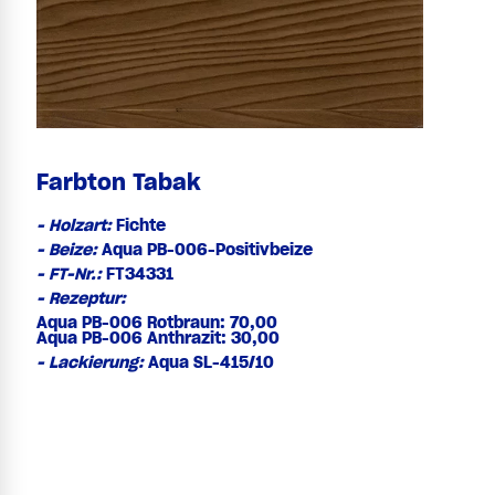
Farbton Tabak
- Holzart:
Fichte
- Beize:
Aqua PB-006-Positivbeize
- FT-Nr.:
FT34331
- Rezeptur:
Aqua PB-006 Rotbraun: 70,00
Aqua PB-006 Anthrazit: 30,00
- Lackierung:
Aqua SL-415/10