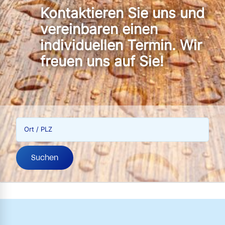
Kontaktieren Sie uns und
vereinbaren einen
individuellen Termin. Wir
freuen uns auf Sie!
Ort / PLZ
Suchen