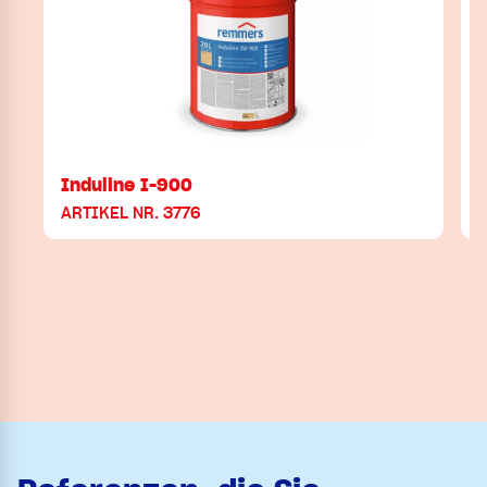
Induline I-900
ARTIKEL NR. 3776