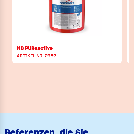
MB PUReactive+
ARTIKEL NR. 2982
Referenzen, die Sie