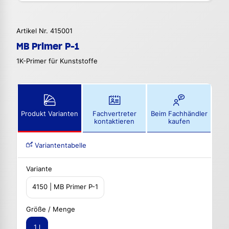
Artikel Nr. 415001
MB Primer P-1
1K-Primer für Kunststoffe
Produkt Varianten
Fachvertreter
Beim Fachhändler
kontaktieren
kaufen
Variantentabelle
Variante
4150 | MB Primer P-1
Größe / Menge
1 l