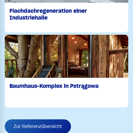
Flachdachregeneration einer
Industriehalle
Baumhaus-Komplex in Pstrągowa
Zur Referenzübersicht