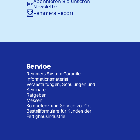
Abonnieren Sie unseren
Newsletter
Remmers Report
Service
Remmers System Garantie
Informationsmaterial
Veranstaltungen, Schulungen und
Seminare
Ratgeber
Messen
Kompetenz und Service vor Ort
Bestellformulare für Kunden der
Fertighausindustrie