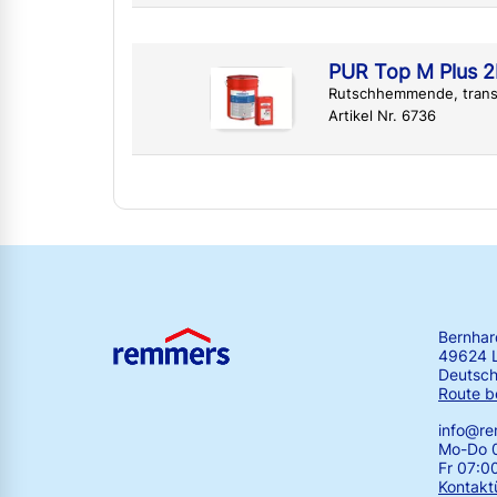
PUR Top M Plus 
Rutschhemmende, trans
Artikel Nr. 6736
Bernha
49624 
Deutsch
Route b
info@r
Mo-Do 0
Fr 07:0
Kontakt