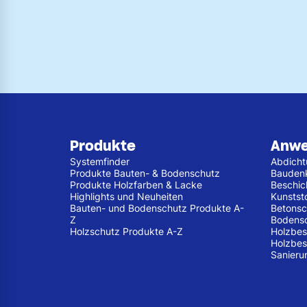
Produkte
Anw
Systemfinder
Abdich
Produkte Bauten- & Bodenschutz
Bauden
Produkte Holzfarben & Lacke
Beschic
Highlights und Neuheiten
Kunstst
Bauten- und Bodenschutz Produkte A-
Betonsc
Z
Bodens
Holzschutz Produkte A-Z
Holzbes
Holzbes
Sanieru