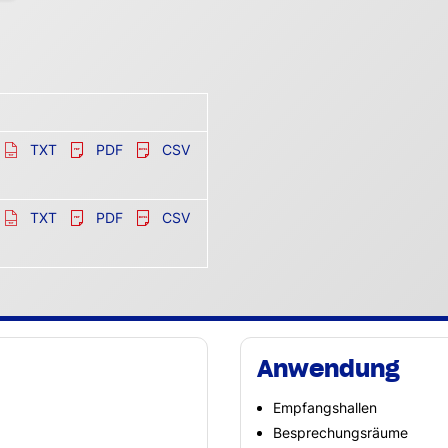
TXT
PDF
CSV
TXT
PDF
CSV
Anwendung
Empfangshallen
Besprechungsräume