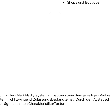
Shops und Boutiquen
Technischen Merkblatt / Systemaufbauten sowie dem jeweiligen Prüfz
System nicht zwingend Zulassungsbestandteil ist. Durch den Austausc
beläger enthalten Charakteristika/Texturen.