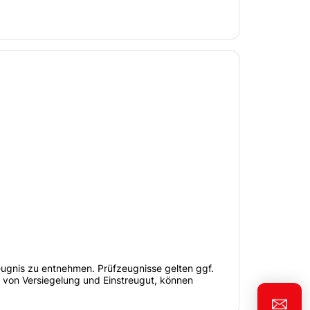
eugnis zu entnehmen. Prüfzeugnisse gelten ggf.
h von Versiegelung und Einstreugut, können