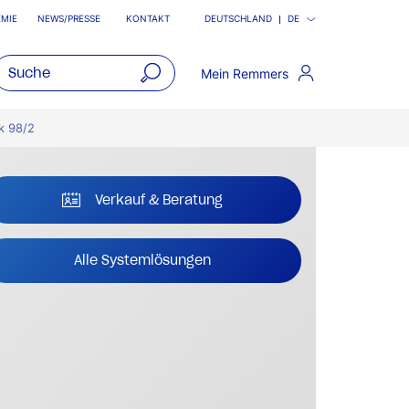
MIE
NEWS/PRESSE
KONTAKT
DEUTSCHLAND
DE
Mein Remmers
open
main
k 98/2
navigatio
Verkauf & Beratung
Alle Systemlösungen