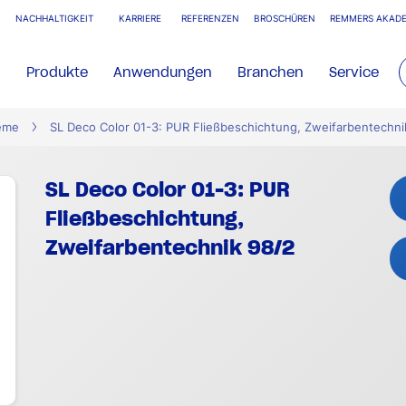
NACHHALTIGKEIT
KARRIERE
REFERENZEN
BROSCHÜREN
REMMERS AKADE
Produkte
Anwendungen
Branchen
Service
eme
SL Deco Color 01-3: PUR Fließbeschichtung, Zweifarbentechni
SL Deco Color 01-3: PUR
Fließbeschichtung,
Zweifarbentechnik 98/2