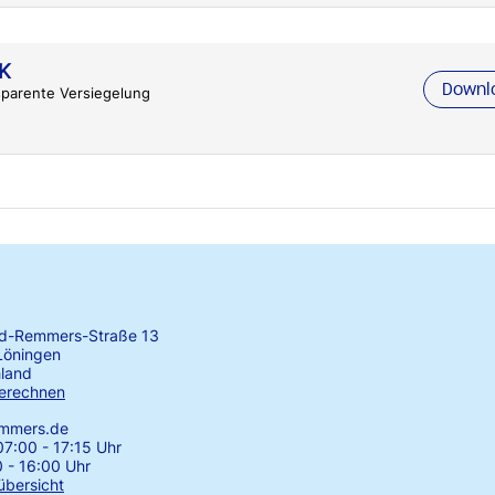
2K
Downl
parente Versiegelung
rd-Remmers-Straße 13
Löningen
land
erechnen
emmers.de
7:00 - 17:15 Uhr
0 - 16:00 Uhr
übersicht