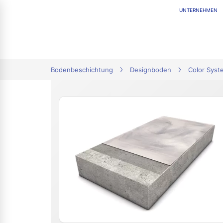
UNTERNEHMEN
tion
Bodenbeschichtung
Designboden
Color Syst