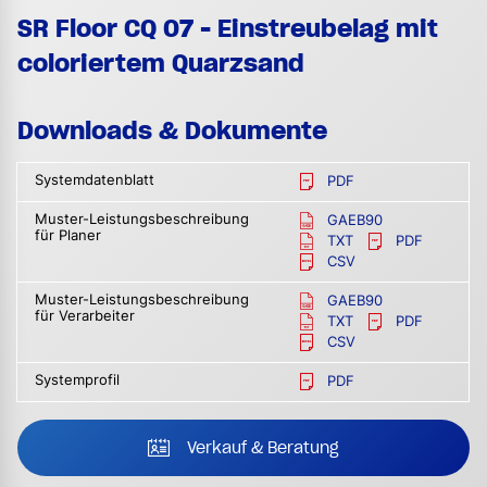
SR Floor CQ 07 - Einstreubelag mit
coloriertem Quarzsand
Downloads & Dokumente
Systemdatenblatt
PDF
Muster-Leistungsbeschreibung
GAEB90
für Planer
TXT
PDF
CSV
Muster-Leistungsbeschreibung
GAEB90
für Verarbeiter
TXT
PDF
CSV
Systemprofil
PDF
Verkauf & Beratung