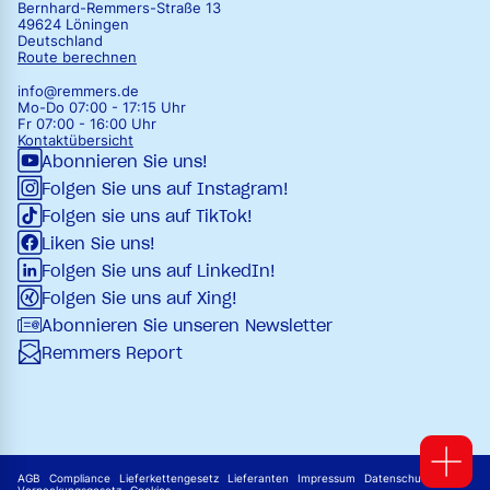
Bernhard-Remmers-Straße 13
49624 Löningen
Deutschland
Route berechnen
info@remmers.de
Mo-Do 07:00 - 17:15 Uhr
Fr 07:00 - 16:00 Uhr
Kontaktübersicht
Abonnieren Sie uns!
Folgen Sie uns auf Instagram!
Folgen sie uns auf TikTok!
Liken Sie uns!
Folgen Sie uns auf LinkedIn!
Folgen Sie uns auf Xing!
Abonnieren Sie unseren Newsletter
Remmers Report
AGB
Compliance
Lieferkettengesetz
Lieferanten
Impressum
Datenschutz