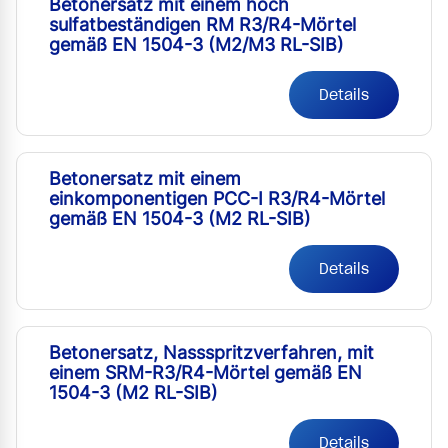
Betonersatz mit einem hoch
sulfatbeständigen RM R3/R4-Mörtel
gemäß EN 1504-3 (M2/M3 RL-SIB)
Details
Betonersatz mit einem
einkomponentigen PCC-I R3/R4-Mörtel
gemäß EN 1504-3 (M2 RL-SIB)
Details
Betonersatz, Nassspritzverfahren, mit
einem SRM-R3/R4-Mörtel gemäß EN
1504-3 (M2 RL-SIB)
Details