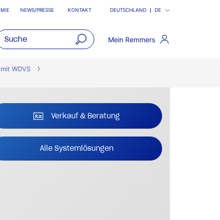
MIE
NEWS/PRESSE
KONTAKT
DEUTSCHLAND
DE
Mein Remmers
open
main
 mit WDVS
navigatio
Verkauf & Beratung
Alle Systemlösungen