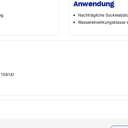
Anwendung
ng
Nachträgliche Sockelabd
Wassereinwirkungsklasse 
N 15814)