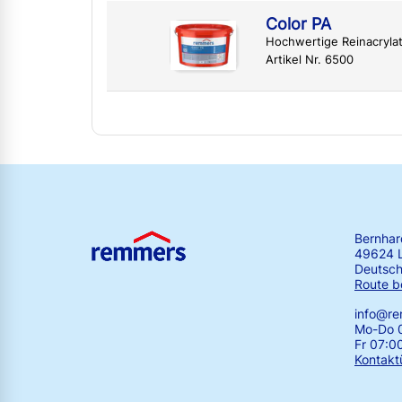
Color PA
Hochwertige Reinacryla
Artikel Nr. 6500
Bernha
49624 
Deutsch
Route b
info@r
Mo-Do 0
Fr 07:0
Kontakt