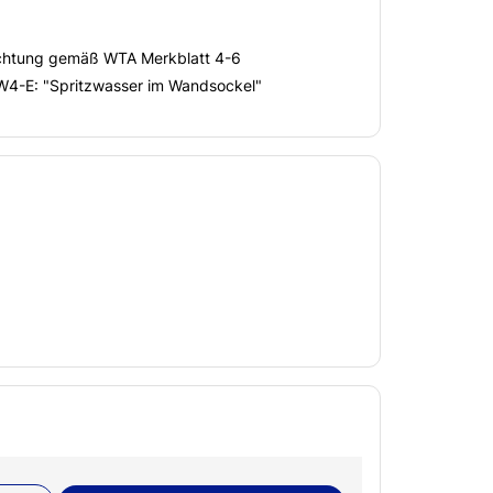
ichtung gemäß WTA Merkblatt 4-6
W4-E: "Spritzwasser im Wandsockel"