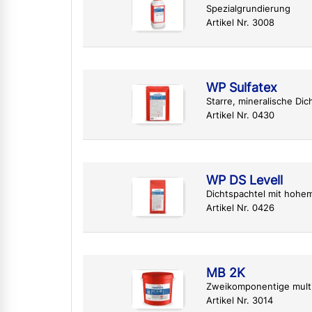
Spezialgrundierung
Artikel Nr. 3008
WP Sulfatex
Starre, mineralische D
Artikel Nr. 0430
WP DS Levell
Dichtspachtel mit hohe
Artikel Nr. 0426
MB 2K
Zweikomponentige mult
Artikel Nr. 3014