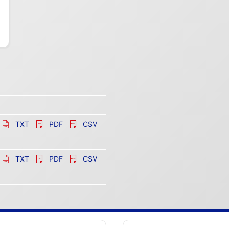
TXT
PDF
CSV
TXT
PDF
CSV