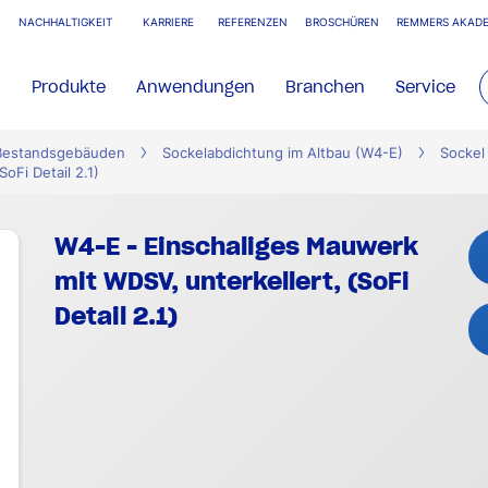
NACHHALTIGKEIT
KARRIERE
REFERENZEN
BROSCHÜREN
REMMERS AKADE
Produkte
Anwendungen
Branchen
Service
 Bestandsgebäuden
Sockelabdichtung im Altbau (W4-E)
Sockel
oFi Detail 2.1)
W4-E - Einschaliges Mauwerk
mit WDSV, unterkellert, (SoFi
Detail 2.1)