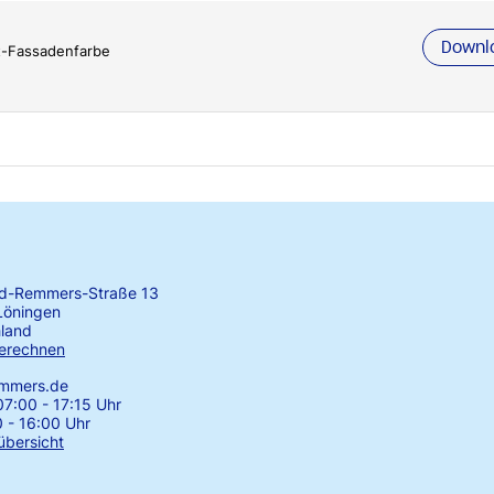
Downl
t-Fassadenfarbe
rd-Remmers-Straße 13
Löningen
land
erechnen
emmers.de
7:00 - 17:15 Uhr
0 - 16:00 Uhr
übersicht