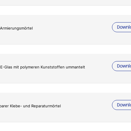
Downl
d Armierungsmörtel
Downl
E-Glas mit polymeren Kunststoffen ummantelt
Downl
zbarer Klebe- und Reparaturmörtel