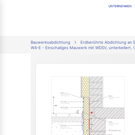
UNTERNEHMEN
tion
Bauwerksabdichtung
Erdberührte Abdichtung an
W4-E - Einschaliges Mauwerk mit WDSV, unterkellert, (S