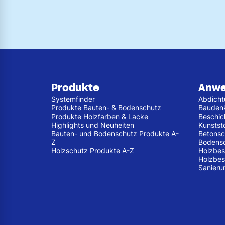
Produkte
Anw
Systemfinder
Abdich
Produkte Bauten- & Bodenschutz
Bauden
Produkte Holzfarben & Lacke
Beschic
Highlights und Neuheiten
Kunstst
Bauten- und Bodenschutz Produkte A-
Betonsc
Z
Bodens
Holzschutz Produkte A-Z
Holzbes
Holzbes
Sanieru