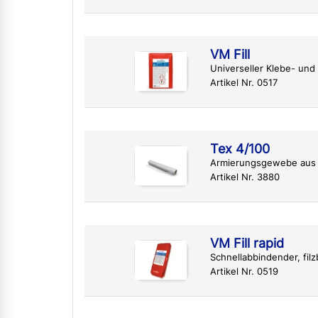
VM Fill
Universeller Klebe- un
Artikel Nr. 0517
Tex 4/100
Armierungsgewebe aus 
Artikel Nr. 3880
VM Fill rapid
Schnellabbindender, fil
Artikel Nr. 0519