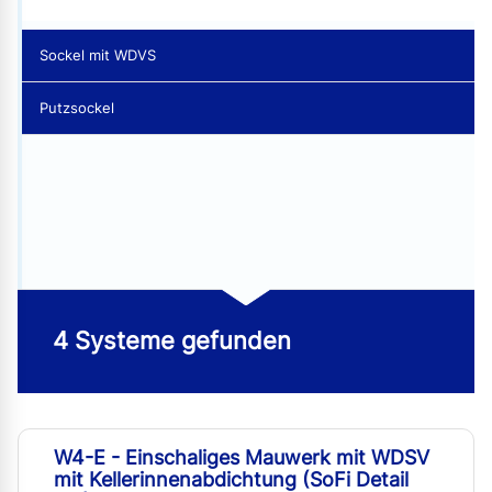
Sockel mit WDVS
Putzsockel
4 Systeme gefunden
W4-E - Einschaliges Mauwerk mit WDSV
mit Kellerinnenabdichtung (SoFi Detail