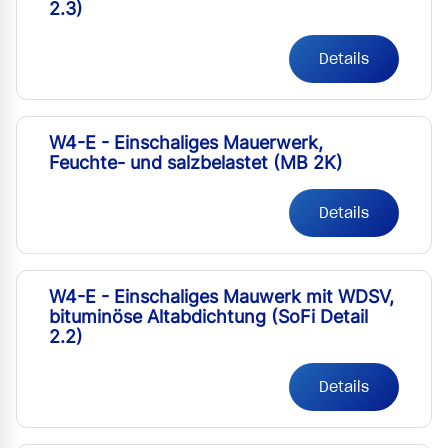
2.3)
Details
W4-E - Einschaliges Mauerwerk,
Feuchte- und salzbelastet (MB 2K)
Details
W4-E - Einschaliges Mauwerk mit WDSV,
bituminöse Altabdichtung (SoFi Detail
2.2)
Details