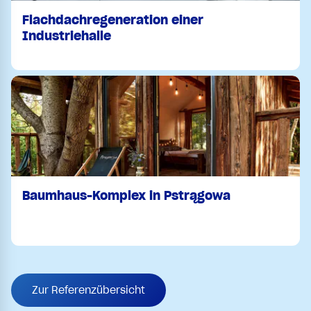
Flachdachregeneration einer
Industriehalle
Baumhaus-Komplex in Pstrągowa
Zur Referenzübersicht