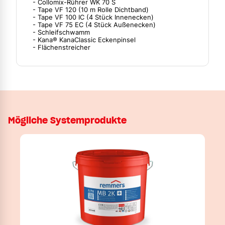
- Collomix-Rührer WK 70 S
- Tape VF 120 (10 m Rolle Dichtband)
- Tape VF 100 IC (4 Stück Innenecken)
- Tape VF 75 EC (4 Stück Außenecken)
- Schleifschwamm
- Kana® KanaClassic Eckenpinsel
- Flächenstreicher
Mögliche Systemprodukte