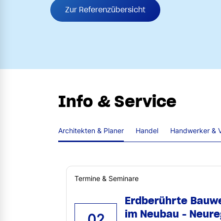
Zur Referenzübersicht
Info & Service
Architekten & Planer
Handel
Handwerker & V
Termine & Seminare
Erdberührte Bauw
im Neubau - Neure
02