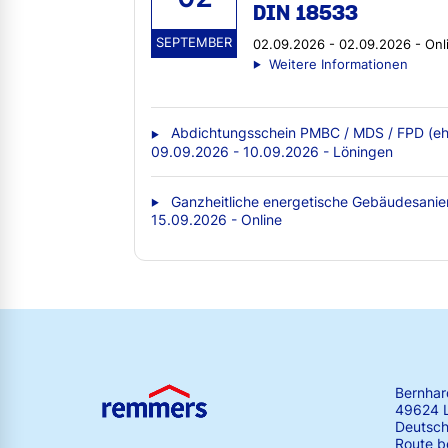
DIN 18533
SEPTEMBER
02.09.2026 - 02.09.2026 - Onl
Weitere Informationen
Abdichtungsschein PMBC / MDS / FPD (eh
09.09.2026 - 10.09.2026 - Löningen
Ganzheitliche energetische Gebäudesanie
15.09.2026 - Online
Bernha
49624 
Deutsch
Route b