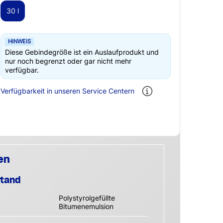
30 l
HINWEIS
Diese Gebindegröße ist ein Auslaufprodukt und
nur noch begrenzt oder gar nicht mehr
verfügbar.
Verfügbarkeit in unseren Service Centern
en
stand
Polystyrolgefüllte
Bitumenemulsion