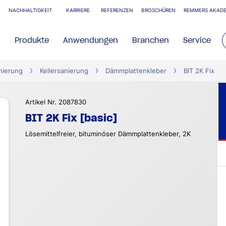
NACHHALTIGKEIT
KARRIERE
REFERENZEN
BROSCHÜREN
REMMERS AKADE
Produkte
Anwendungen
Branchen
Service
nierung
Kellersanierung
Dämmplattenkleber
BIT 2K Fix
Artikel Nr. 2087830
BIT 2K Fix [basic]
Lösemittelfreier, bituminöser Dämmplattenkleber, 2K