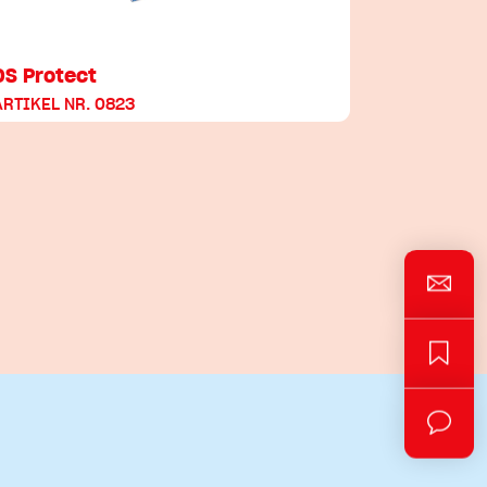
DS Protect
ARTIKEL NR. 0823