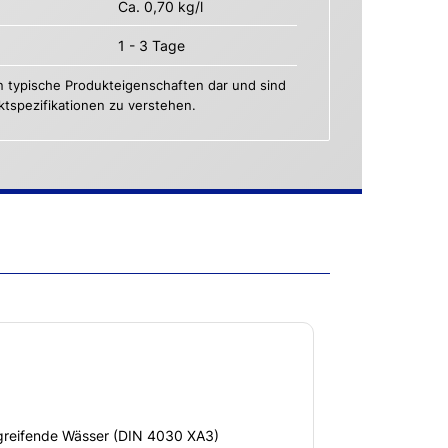
Ca. 0,70 kg/l
1 - 3 Tage
n typische Produkteigenschaften dar und sind
uktspezifikationen zu verstehen.
greifende Wässer (DIN 4030 XA3)