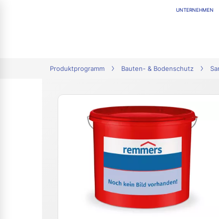
UNTERNEHMEN
tion
Produktprogramm
Bauten- & Bodenschutz
Sa