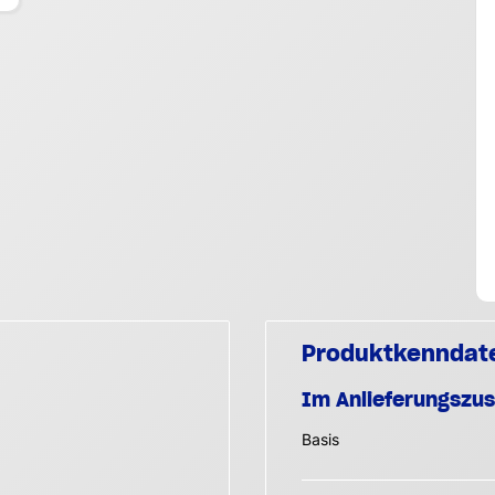
Produktkenndat
Im Anlieferungszu
Basis