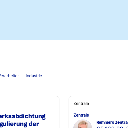
erarbeiter
Industrie
Zentrale
erksabdichtung
Zentrale
Remmers Zentra
gulierung der