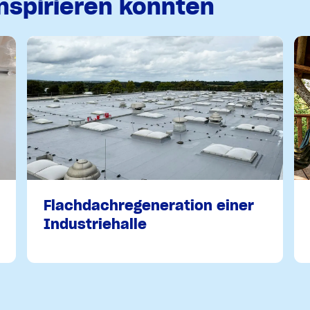
inspirieren könnten
Flachdachregeneration einer
Industriehalle