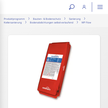
open
ope
search
mai
ation
Produktprogramm
Bauten- & Bodenschutz
Sanierung
Kellersanierung
Bodenabdichtungen selbstverlaufend
WP Flow
form
navi