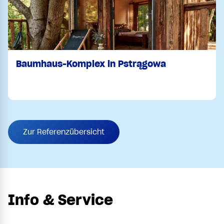
Baumhaus-Komplex in Pstrągowa
Zur Referenzübersicht
Info & Service