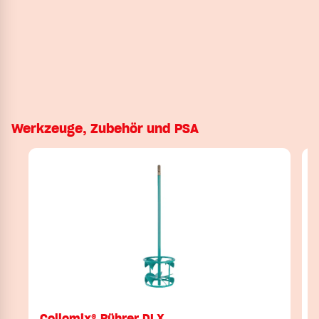
Werkzeuge, Zubehör und PSA
Collomix® Rührer DLX