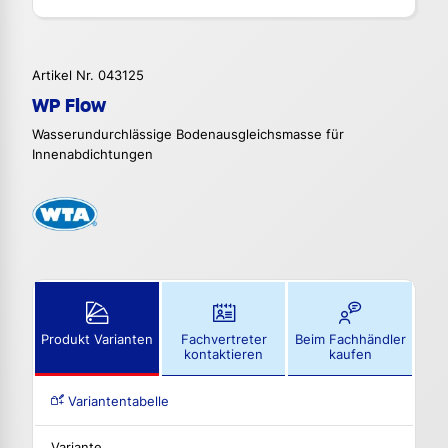
Artikel Nr. 043125
WP Flow
Wasserundurchlässige Bodenausgleichsmasse für
Innenabdichtungen
Produkt Varianten
Fachvertreter
Beim Fachhändler
kontaktieren
kaufen
Variantentabelle
Variante