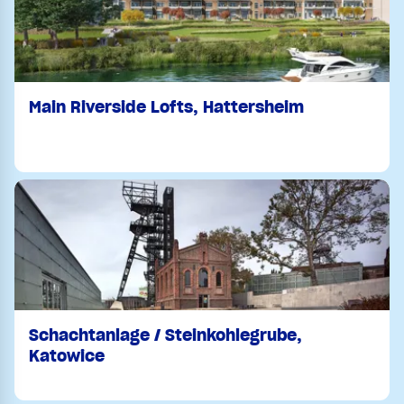
Main Riverside Lofts, Hattersheim
Schachtanlage / Steinkohlegrube,
Katowice